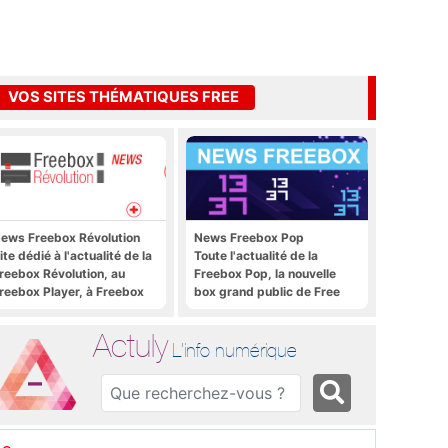
VOS SITES THÉMATIQUES FREE
ews Freebox Révolution
News Freebox Pop
ite dédié à l'actualité de la
Toute l'actualité de la
reebox Révolution, au
Freebox Pop, la nouvelle
reebox Player, à Freebox
box grand public de Free
S, Freebox TV, etc.
Actuly
L'info numérique