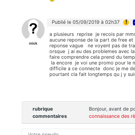
!
Publié le 05/09/2019 à 02h37
a plusieurs reprise je recois par 
aucune reponse de la part de free et 
mick
reponse vague ne voyent pas de tra
orsque j ai eu des problemes avec l
faire comprendre cela prend du tem
la encore je voi une promo pour le m
difficile a ce connecte donc je me d
pourtant cla fait longtemps qu j y 
rubrique
Bonjour, avant de po
commentaires
connaissance des rè