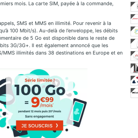
remiers mois. La carte SIM, payée à la commande,
ppels, SMS et MMS en illimité. Pour revenir à la
qu’à 100 Mbit/s). Au-delà de l’enveloppe, les débits
émentaire de 5 Go est disponible dans le reste de
bits 3G/3G+. Il est également annoncé que les
/MMS illimités dans 38 destinations en Europe et en