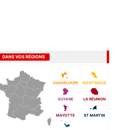
DANS VOS RÉGIONS
GUADELOUPE
MARTINIQUE
GUYANE
LA RÉUNION
MAYOTTE
ST MARTIN