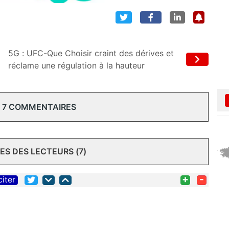
5G : UFC-Que Choisir craint des dérives et
réclame une régulation à la hauteur
 7 COMMENTAIRES
S DES LECTEURS (7)
+
-
citer