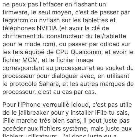
ne peux pas l'effacer en flashant un
firmware, le seul moyen, c'est de passer par
tegrarcm ou nvflash sur les tablettes et
téléphones NVIDIA (et avoir la clé de
chiffrement du constructeur du tel/tablette
pour le mode rcm), ou passer par qdload sur
les tels équipé de CPU Qualcomm, et avoir le
fichier MCM, et le fichier image
correspondant au processeur et au socket du
processeur pour dialoguer avec, en utilisant
le protocole Sahara, et les autres marques de
processeur, c'est au cas par cas.
Pour l'iPhone verrouillé icloud, c'est pas utile
de le jailbreaker pour y installer iFile tu sais,
iFile marche très bien sans, il peut juste pas
accéder aux fichiers système, mais juste aux
fichiers utilisateurs. J'ai donc juste eu a