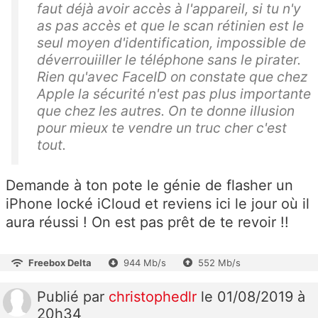
faut déjà avoir accès à l'appareil, si tu n'y
as pas accès et que le scan rétinien est le
seul moyen d'identification, impossible de
déverrouiiller le téléphone sans le pirater.
Rien qu'avec FaceID on constate que chez
Apple la sécurité n'est pas plus importante
que chez les autres. On te donne illusion
pour mieux te vendre un truc cher c'est
tout.
Demande à ton pote le génie de flasher un
iPhone locké iCloud et reviens ici le jour où il
aura réussi ! On est pas prêt de te revoir !!
Freebox Delta
944 Mb/s
552 Mb/s
Publié
par
christophedlr
le 01/08/2019 à
20h34