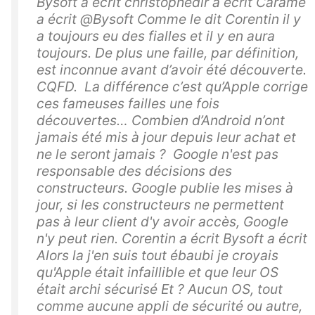
Bysoft a écrit christophedlr a écrit Carame
a écrit @Bysoft Comme le dit Corentin il y
a toujours eu des fialles et il y en aura
toujours. De plus une faille, par définition,
est inconnue avant d’avoir été découverte.
CQFD. La différence c’est qu’Apple corrige
ces fameuses failles une fois
découvertes… Combien d’Android n’ont
jamais été mis à jour depuis leur achat et
ne le seront jamais ? Google n'est pas
responsable des décisions des
constructeurs. Google publie les mises à
jour, si les constructeurs ne permettent
pas à leur client d'y avoir accès, Google
n'y peut rien. Corentin a écrit Bysoft a écrit
Alors la j'en suis tout ébaubi je croyais
qu'Apple était infaillible et que leur OS
était archi sécurisé Et ? Aucun OS, tout
comme aucune appli de sécurité ou autre,