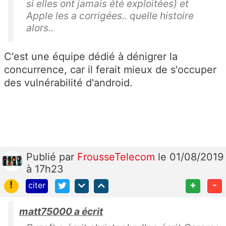
si elles ont jamais été exploitées) et
Apple les a corrigées.. quelle histoire
alors..
C'est une équipe dédié à dénigrer la
concurrence, car il ferait mieux de s'occuper
des vulnérabilité d'android.
Publié
par
FrousseTelecom
le 01/08/2019
à 17h23
!
+
-
citer
matt75000 a écrit