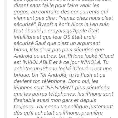
disant sans faille pour faire venir les
gogos, au contraire des concurrents qui
viennent pas dire : "venez chez nous c'est
sécurisé". Bysoft a écrit Alors la j'en suis
tout ébaubi je croyais qu'Apple était
infaillible et que leur OS était archi
sécurisé Sauf que c'est un argument
bidon, IOS n'est pas plus sécurisé que
Android ou autres. Un iPHone locké iCloud
est INVIOLABLE et à ce jour INVIOLé. Tu
achètes un iPhone locké iCloud: c'est une
brique. Un Tél Androïd, tu le flash et ça
devient ton téléphone. Donc oui, les
iPhones sont INFINIMENT plus sécurisés
que les autres téléphones. les iPhone sont
flashable aussi mon gars et depuis
toujours. J'ai connu un collègue justement
dès qu'il achetait un iPhone, première