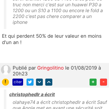
truc non merci c'est sur un huawei P30 a
1200 ou un S10 a 1100 ou encore le fold a
2200 c'est pas chere comparer a un
iphone
Et qui perdent 50% de leur valeur en moins
d'un an !
Publié
par
Gringolitino
le 01/08/2019 à
20h23
!
+
-
citer
christophedlr a écrit
olahaye74 a écrit christophedlr a écrit Sauf
que Apple met en avant une sécurité soit