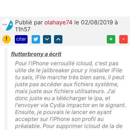
Publié
par
olahaye74
le 02/08/2019 à
11h57
!
+
-
citer
flutterbrony a écrit
Pour l'iPhone verrouillé icloud, c'est pas
utile de le jailbreaker pour y installer iFile
tu sais, iFile marche très bien sans, il peut
juste pas accéder aux fichiers système,
mais juste aux fichiers utilisateurs. J'ai
donc juste eu a télécharger le ipa, et
l'envoyer via Cydia impactor en le signant.
Ensuite, je pouvais le lancer en ayant
accepter sur l'iPhone son profil au
préalable. Pour supprimer icloud de la de