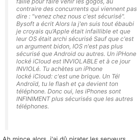
faille pour faire venir les gogos, au
contraire des concurrents qui viennent pas
dire : "venez chez nous c'est sécurisé".
Bysoft a écrit Alors la j'en suis tout ébaubi
je croyais qu'Apple était infaillible et que
leur OS était archi sécurisé Sauf que c'est
un argument bidon, IOS n'est pas plus
sécurisé que Android ou autres. Un iPHone
locké iCloud est INVIOLABLE et à ce jour
INVIOLé. Tu achètes un iPhone
locké iCloud: c'est une brique. Un Tél
Androïd, tu le flash et ça devient ton
téléphone. Donc oui, les iPhones sont
INFINIMENT plus sécurisés que les autres
téléphones.
Ah mince alors, j'ai dû pirater les serveurs