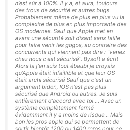
n’est sûr à 100%. Il y a, et aura, toujours
des trous de sécurité et autres bugs.
Probablement même de plus en plus vu la
complexité de plus en plus importante des
OS modernes. Sauf que Apple met en
avant une sécurité soit disant sans faille
pour faire venir les gogos, au contraire des
concurrents qui viennent pas dire : "venez
chez nous c'est sécurisé". Bysoft a écrit
Alors la j'en suis tout ébaubi je croyais
qu'Apple était infaillible et que leur OS
était archi sécurisé Sauf que c'est un
argument bidon, IOS n'est pas plus
sécurisé que Android ou autres. Je suis
entièrement d'accord avec toi.... Avec un
système complètement fermé
évidemment il y a moins de risque... Mais
bon les pros apple qui se permettent de
sortir bientôt 1200 ou 1400 roros pour ce