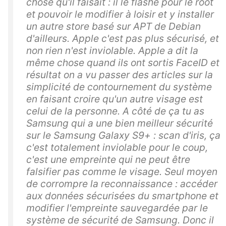
chose qu'il faisait : il le flashé pour le root
et pouvoir le modifier à loisir et y installer
un autre store basé sur APT de Debian
d'ailleurs. Apple c'est pas plus sécurisé, et
non rien n'est inviolable. Apple a dit la
même chose quand ils ont sortis FaceID et
résultat on a vu passer des articles sur la
simplicité de contournement du système
en faisant croire qu'un autre visage est
celui de la personne. A côté de ça tu as
Samsung qui a une bien meilleur sécurité
sur le Samsung Galaxy S9+ : scan d'iris, ça
c'est totalement inviolable pour le coup,
c'est une empreinte qui ne peut être
falsifier pas comme le visage. Seul moyen
de corrompre la reconnaissance : accéder
aux données sécurisées du smartphone et
modifier l'empreinte sauvegardée par le
système de sécurité de Samsung. Donc il