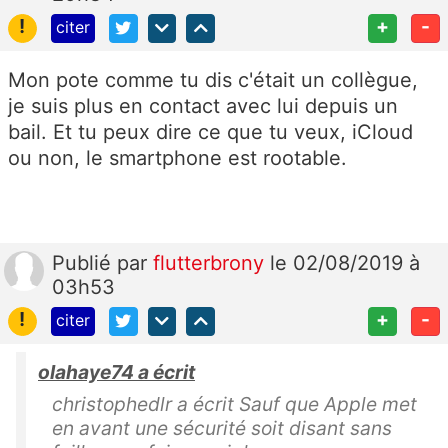
!
+
-
citer
Mon pote comme tu dis c'était un collègue,
je suis plus en contact avec lui depuis un
bail. Et tu peux dire ce que tu veux, iCloud
ou non, le smartphone est rootable.
Publié
par
flutterbrony
le 02/08/2019 à
03h53
!
+
-
citer
olahaye74 a écrit
christophedlr a écrit Sauf que Apple met
en avant une sécurité soit disant sans