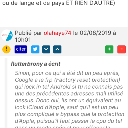
ou de lange et de pays ET RIEN D'AUTRE)
Publié
par
olahaye74
le 02/08/2019 à
10h01
!
+
-
citer
flutterbrony a écrit
Sinon, pour ce qui a été dit un peu après,
Google a le frp (Factory reset protection)
qui lock in tel Android si tu ne connais pas
une des précédentes adresses mail utilisé
dessus. Donc oui, ils ont un équivalent au
lock iCloud d'Apple, sauf qu'il est un peu
plus compliqué a bypass que la protection
d'Apple, puisqu'il faut passer le cpu du tel
dans un mode spécial pour effacer la