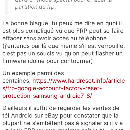
partition de frp.
La bonne blague, tu peux me dire en quoi il
est plus compliqué vu que FRP peut se faire
effacer sans avoir accès au téléphone
(j'entends par là que meme s'il est verrouillé,
c'est pas un soucis vu qu'on peut flasher un
firmware idoine pour contourner)
Un exemple parmi des
centaines:
https://www.hardreset.info/article
s/frp-google-account-factory-reset-
protection-samsung-android7-8/
D'ailleurs il suffit de regarder les ventes de
tél Android sur eBay pour constater que la
plupart ne s'embêtent pas à signaler si il y a