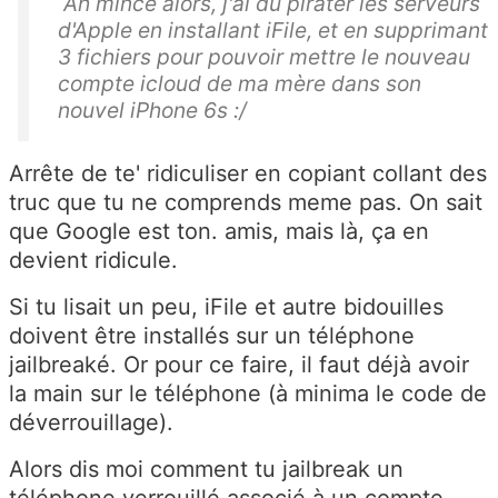
Ah mince alors, j'ai dû pirater les serveurs
d'Apple en installant iFile, et en supprimant
3 fichiers pour pouvoir mettre le nouveau
compte icloud de ma mère dans son
nouvel iPhone 6s :/
Arrête de te' ridiculiser en copiant collant des
truc que tu ne comprends meme pas. On sait
que Google est ton. amis, mais là, ça en
devient ridicule.
Si tu lisait un peu, iFile et autre bidouilles
doivent être installés sur un téléphone
jailbreaké. Or pour ce faire, il faut déjà avoir
la main sur le téléphone (à minima le code de
déverrouillage).
Alors dis moi comment tu jailbreak un
téléphone verrouillé associé à un compte