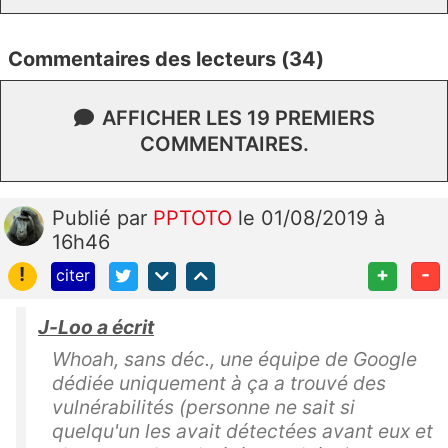
Commentaires des lecteurs (34)
AFFICHER LES 19 PREMIERS
COMMENTAIRES.
Publié
par
PPTOTO
le 01/08/2019 à
16h46
!
+
-
citer
J-Loo a écrit
Whoah, sans déc., une équipe de Google
dédiée uniquement à ça a trouvé des
vulnérabilités (personne ne sait si
quelqu'un les avait détectées avant eux et