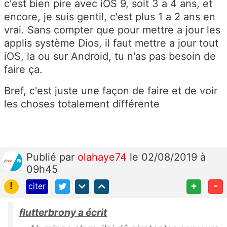
c'est bien pire avec iOS 9, soit 3 a 4 ans, et
encore, je suis gentil, c'est plus 1 a 2 ans en
vrai. Sans compter que pour mettre a jour les
applis système Dios, il faut mettre a jour tout
iOS, la ou sur Android, tu n'as pas besoin de
faire ça.
Bref, c'est juste une façon de faire et de voir
les choses totalement différente
Publié
par
olahaye74
le 02/08/2019 à
09h45
!
+
-
citer
flutterbrony a écrit