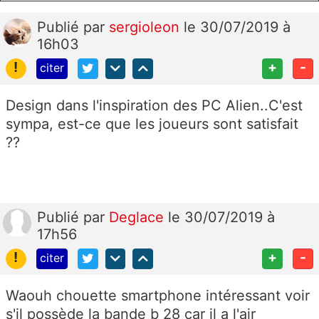
Publié
par
sergioleon
le 30/07/2019 à
16h03
!
+
-
citer
Design dans l'inspiration des PC Alien..C'est
sympa, est-ce que les joueurs sont satisfait
??
Publié
par
Deglace
le 30/07/2019 à
17h56
!
+
-
citer
Waouh chouette smartphone intéressant voir
s'il possède la bande b 28 car il a l'air