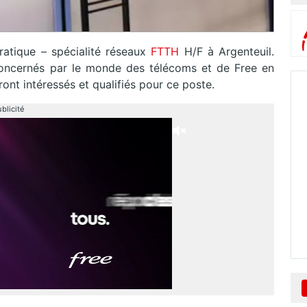
ratique – spécialité réseaux
FTTH
H/F à Argenteuil.
 concernés par le monde des télécoms et de Free en
ront intéressés et qualifiés pour ce poste.
blicité