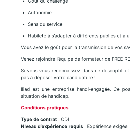
Goût du challenge
Autonomie
Sens du service
Habileté à s’adapter à différents publics et 
Vous avez le goût pour la transmission de vos sav
Venez rejoindre l’équipe de formateur de FREE R
Si vous vous reconnaissez dans ce descriptif et
pas à déposer votre candidature !
Iliad est une entreprise handi-engagée. Ce po
situation de handicap.
Conditions pratiques
Type de contrat
: CDI
Niveau d’expérience requis
: Expérience exigée