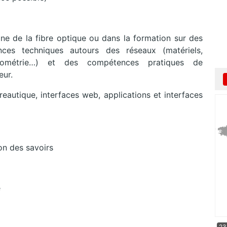
e de la fibre optique ou dans la formation sur des
ces techniques autours des réseaux (matériels,
lectométrie…) et des compétences pratiques de
eur.
ureautique, interfaces web, applications et interfaces
on des savoirs
e
23