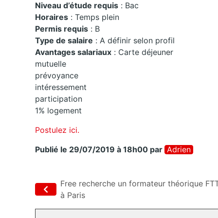
Niveau d’étude requis
: Bac
Horaires
: Temps plein
Permis requis
: B
Type de salaire
: A définir selon profil
Avantages salariaux
: Carte déjeuner
mutuelle
prévoyance
intéressement
participation
1% logement
Postulez ici.
Publié le 29/07/2019 à 18h00
par
Adrien
Free recherche un formateur théorique FT
à Paris