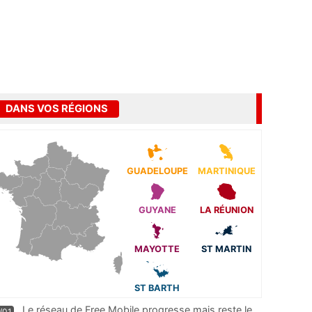
DANS VOS RÉGIONS
GUADELOUPE
MARTINIQUE
GUYANE
LA RÉUNION
MAYOTTE
ST MARTIN
ST BARTH
Le réseau de Free Mobile progresse mais reste le
/01