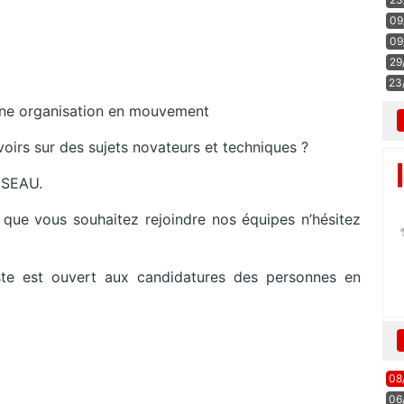
09
09
29
23
à une organisation en mouvement
oirs sur des sujets novateurs et techniques ?
ESEAU.
 que vous souhaitez rejoindre nos équipes n’hésitez
ste est ouvert aux candidatures des personnes en
08
06