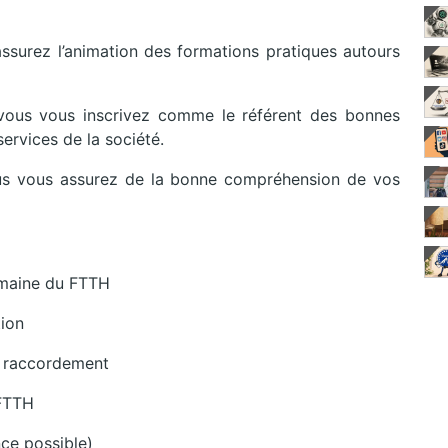
ssurez l’animation des formations pratiques autours
se, vous vous inscrivez comme le référent des bonnes
services de la société.
ous vous assurez de la bonne compréhension de vos
omaine du FTTH
tion
e raccordement
 FTTH
nce possible)