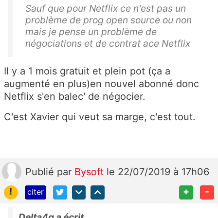
Sauf que pour Netflix ce n'est pas un
problème de prog open source ou non
mais je pense un problème de
négociations et de contrat ace Netflix
Il y a 1 mois gratuit et plein pot (ça a
augmenté en plus)en nouvel abonné donc
Netflix s'en balec' de négocier.
C'est Xavier qui veut sa marge, c'est tout.
Publié
par
Bysoft
le 22/07/2019 à 17h06
!
+
-
citer
Delta4g a écrit