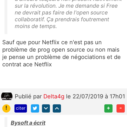
sur la révolution. Je me demande si Free
ne devrait pas faire de l'open source
collaboratif. Ça prendrais foutrement
moins de temps.
Sauf que pour Netflix ce n'est pas un
problème de prog open source ou non mais
je pense un problème de négociations et de
contrat ace Netflix
Publié
par
Delta4g
le 22/07/2019 à 17h01
!
+
-
citer
Bysoft a écrit