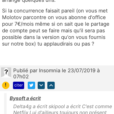
arrangé quelques uns.
Si la concurrence faisait pareil (on vous met
Molotov parcontre on vous abonne d'office
pour 7€/mois même si on sait que le partage
de compte peut se faire mais qu'il sera pas
possible dans la version qu'on vous fournis
sur notre box) tu applaudirais ou pas ?
Publié
par
Insomnia
le 23/07/2019 à
07h02
!
citer
Bysoft a écrit
Delta4g a écrit skipool a écrit C'est comme
Netflix Lui d'ailleurs toujours non présent