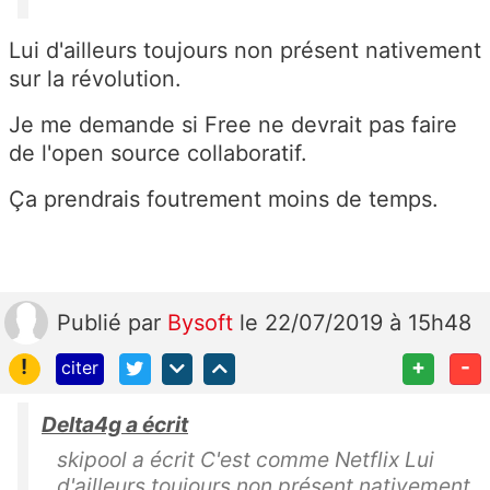
Lui d'ailleurs toujours non présent nativement
sur la révolution.
Je me demande si Free ne devrait pas faire
de l'open source collaboratif.
Ça prendrais foutrement moins de temps.
Publié
par
Bysoft
le 22/07/2019 à 15h48
!
+
-
citer
Delta4g a écrit
skipool a écrit C'est comme Netflix Lui
d'ailleurs toujours non présent nativement