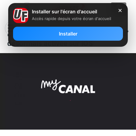
✕
Installer sur l'écran d'accueil
Accès rapide depuis votre écran d'accueil
myCanal : la fonction “Profils”
Installer
désormais activée sur iOS