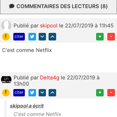
COMMENTAIRES DES LECTEURS (8)
Publié
par
skipool
le 22/07/2019 à 11h45
!
+
-
citer
C'est comme Netflix
Publié
par
Delta4g
le 22/07/2019 à
13h00
!
+
-
citer
skipool a écrit
C'est comme Netflix