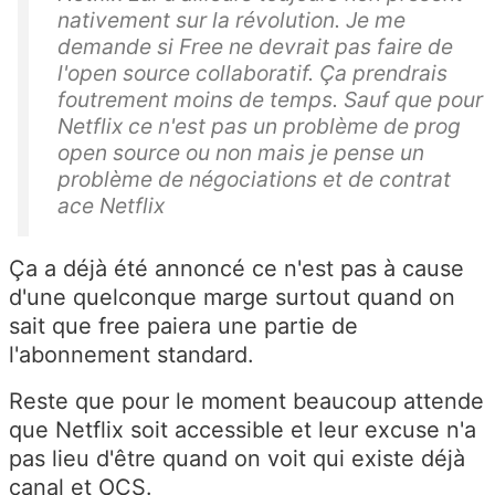
nativement sur la révolution. Je me
demande si Free ne devrait pas faire de
l'open source collaboratif. Ça prendrais
foutrement moins de temps. Sauf que pour
Netflix ce n'est pas un problème de prog
open source ou non mais je pense un
problème de négociations et de contrat
ace Netflix
Ça a déjà été annoncé ce n'est pas à cause
d'une quelconque marge surtout quand on
sait que free paiera une partie de
l'abonnement standard.
Reste que pour le moment beaucoup attende
que Netflix soit accessible et leur excuse n'a
pas lieu d'être quand on voit qui existe déjà
canal et OCS.