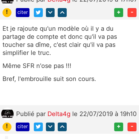
!
+
-
citer
Et je rajoute qu'un modèle où il y a du
partage de compte et donc qu'il va pas
toucher sa dîme, c'est clair qu'il va pas
simplifier le truc.
Même SFR n'ose pas !!!
Bref, l'embrouille suit son cours.
Publié
par
Delta4g
le 22/07/2019 à 19h10
!
+
-
citer