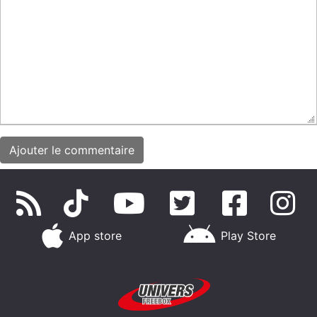
App store
Play Store