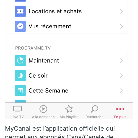
MyCanal est l’application officielle qui
permet aux abonnés Cana/Canal+ de