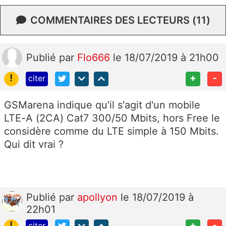
COMMENTAIRES DES LECTEURS (11)
Publié
par
Flo666
le 18/07/2019 à 21h00
!
+
-
citer
GSMarena indique qu'il s'agit d'un mobile
LTE-A (2CA) Cat7 300/50 Mbits, hors Free le
considère comme du LTE simple à 150 Mbits.
Qui dit vrai ?
Publié
par
apollyon
le 18/07/2019 à
22h01
!
+
-
citer