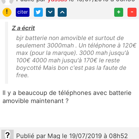
!
+
-
citer
Z a écrit
bjr batterie non amovible et surtout de
seulement 3000mah . Un téléphone à 120€
max (pour la marque). 3000 mah jusqu'à
100€ 4000 mah jusqu'à 170€ le reste
boycotté Mais bon c'est pas la faute de
free.
Il y a beaucoup de téléphones avec batterie
amovible maintenant ?
Publié
par
Mag
le 19/07/2019 à 08h52