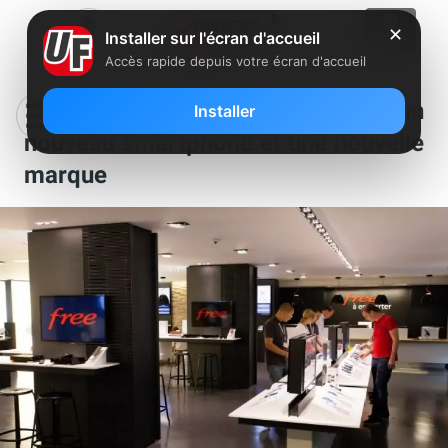
✕
Installer sur l'écran d'accueil
Accès rapide depuis votre écran d'accueil
Free Mobile commercialise un
Installer
nouveau smartphone et une nouvelle
marque