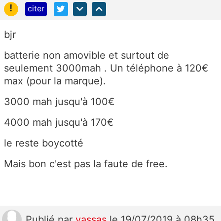
!
citer
bjr
batterie non amovible et surtout de
seulement 3000mah . Un téléphone à 120€
max (pour la marque).
3000 mah jusqu'à 100€
4000 mah jusqu'à 170€
le reste boycotté
Mais bon c'est pas la faute de free.
Publié
par
yassas
le 19/07/2019 à 08h35