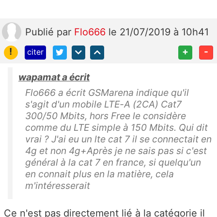
Publié
par
Flo666
le 21/07/2019 à 10h41
!
+
-
citer
wapamat a écrit
Flo666 a écrit GSMarena indique qu'il
s'agit d'un mobile LTE-A (2CA) Cat7
300/50 Mbits, hors Free le considère
comme du LTE simple à 150 Mbits. Qui dit
vrai ? J'ai eu un lte cat 7 il se connectait en
4g et non 4g+Après je ne sais pas si c'est
général à la cat 7 en france, si quelqu'un
en connait plus en la matière, cela
m'intéresserait
Ce n'est pas directement lié à la catégorie il