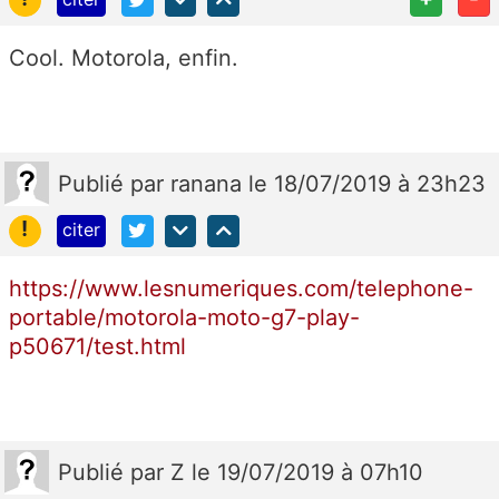
Cool. Motorola, enfin.
Publié
par
ranana
le 18/07/2019 à 23h23
!
citer
https://www.lesnumeriques.com/telephone-
portable/motorola-moto-g7-play-
p50671/test.html
Publié
par
Z
le 19/07/2019 à 07h10