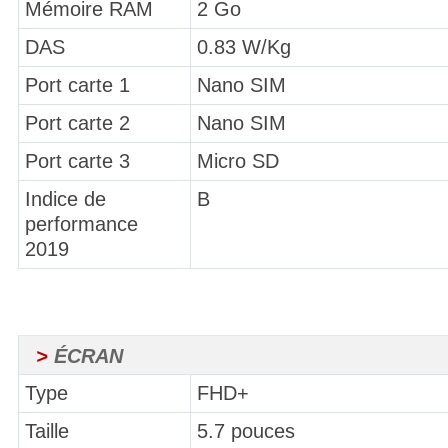
Mémoire RAM
2 Go
DAS
0.83 W/Kg
Port carte 1
Nano SIM
Port carte 2
Nano SIM
Port carte 3
Micro SD
Indice de
B
performance
2019
>
ÉCRAN
Type
FHD+
Taille
5.7 pouces