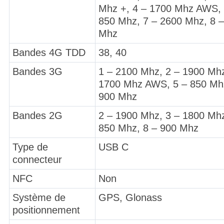
Mhz +, 4 – 1700 Mhz AWS, 
850 Mhz, 7 – 2600 Mhz, 8 
Mhz
Bandes 4G TDD
38, 40
Bandes 3G
1 – 2100 Mhz, 2 – 1900 Mhz
1700 Mhz AWS, 5 – 850 Mhz
900 Mhz
Bandes 2G
2 – 1900 Mhz, 3 – 1800 Mhz
850 Mhz, 8 – 900 Mhz
Type de
USB C
connecteur
NFC
Non
Système de
GPS, Glonass
positionnement