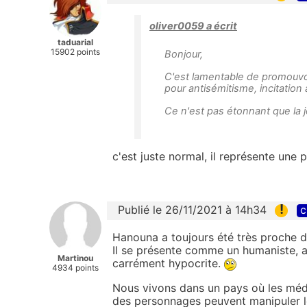
oliver0059 a écrit
taduarial
15902 points
Bonjour,
C'est lamentable de promouvo
pour antisémitisme, incitation 
Ce n'est pas étonnant que la j
c'est juste normal, il représente une p
!
Publié le 26/11/2021 à 14h34
c
Hanouna a toujours été très proche de 
Il se présente comme un humaniste, a
Martinou
carrément hypocrite.
4934 points
Nous vivons dans un pays où les médi
des personnages peuvent manipuler le