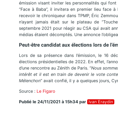
émission visant inviter les personnalités qui font
“Face à Baba”, il invitera en premier lieu face à 
recevoir le chroniqueur dans TPMP, Éric Zemmour.
n’ayant jamais était sur le plateau de “Touch
septembre 2021 pour réagir au CSA qui avait an
médias étaient décomptés. Une annonce l’obligeant d
Peut-être candidat aux élections lors de l’é
Lors de sa présence dans l’émission, le 16 dé
élections présidentielles de 2022. En effet, l’an
d’une rencontre au Zénith de Paris. “
Nous sommes a
intérêt et il est en train de devenir le vote co
Mélenchon
” avait confié, il y a quelques jours, 
Source :
Le Figaro
Publié le 24/11/2021 à 15h34
par
Ivan Eraydin