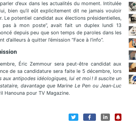
 parler d’eux dans les actualités du moment. Intitulée
lui, bien qu’il eût explicitement dit ne jamais vouloir
 Le potentiel candidat aux élections présidentielles,
e pas à mon poste”, avait fait un duplex lundi 13
noncé depuis peu que son temps de paroles dans les
’ailleurs à quitter l’émission “Face à l’info”.
mission
cembre, Éric Zemmour sera peut-être candidat aux
nonce de sa candidature sera faite le 5 décembre, lors
ux antipodes idéologiques, lui et moi ! Il suscite un
ntestataire, davantage que Marine Le Pen ou Jean-Luc
Cyril Hanouna pour TV Magazine.