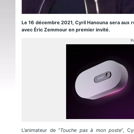
Le 16 décembre 2021, Cyril Hanouna sera aux r
avec Éric Zemmour en premier invité.
Pu
L’animateur de “
Touche pas à mon poste
“, C