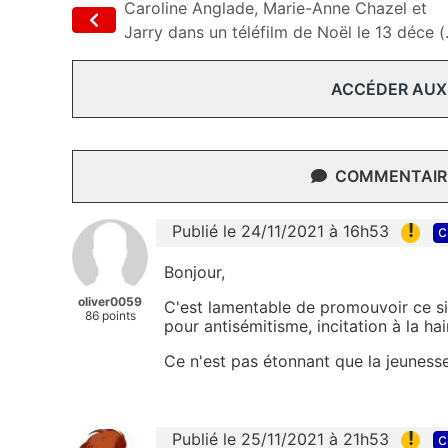
Caroline Anglade, Marie-Anne Chazel et
Jarry dans un téléfilm de Noël le 13 déce (.
ACCÉDER AUX
COMMENTAIRE
!
Publié le 24/11/2021 à 16h53
c
Bonjour,
oliver0059
C'est lamentable de promouvoir ce s
86 points
pour antisémitisme, incitation à la ha
Ce n'est pas étonnant que la jeunesse
!
Publié le 25/11/2021 à 21h53
c