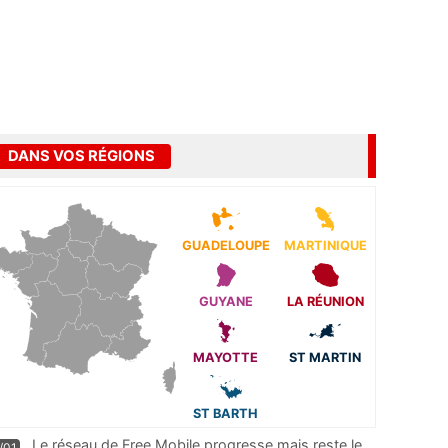
DANS VOS RÉGIONS
GUADELOUPE
MARTINIQUE
GUYANE
LA RÉUNION
MAYOTTE
ST MARTIN
ST BARTH
Le réseau de Free Mobile progresse mais reste le
/01