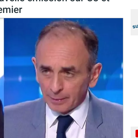
emier