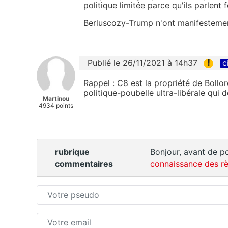
politique limitée parce qu'ils parlen
Berluscozy-Trump n'ont manifestement
!
Publié le 26/11/2021 à 14h37
c
Rappel : C8 est la propriété de Bollor
politique-poubelle ultra-libérale qui
Martinou
4934 points
rubrique
Bonjour, avant de po
commentaires
connaissance des rè