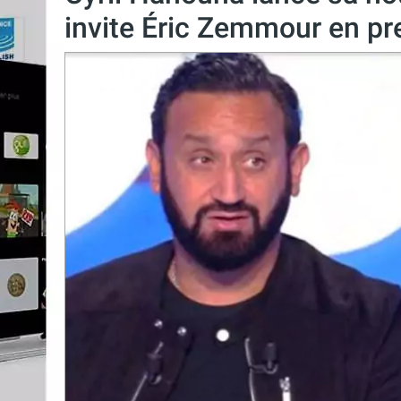
invite Éric Zemmour en pr