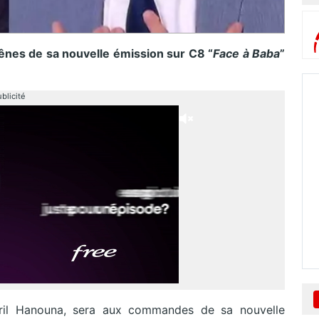
ênes de sa nouvelle émission sur C8 “
Face à Baba
”
blicité
yril Hanouna, sera aux commandes de sa nouvelle