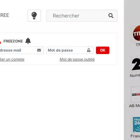
FREE
FREEZONE
OK
éer un compte
Mot de passe oublié