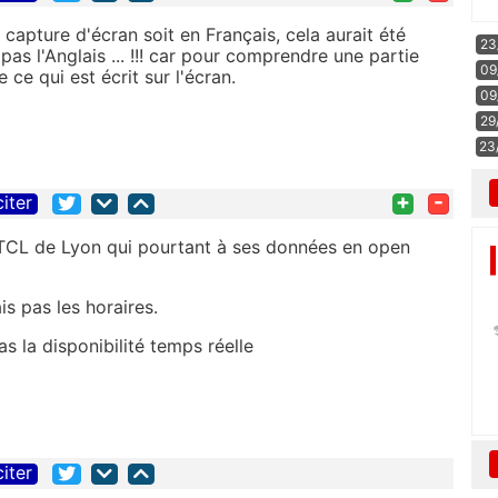
a capture d'écran soit en Français, cela aurait été
23
 pas l'Anglais ... !!! car pour comprendre une partie
09
 ce qui est écrit sur l'écran.
09
29
23
+
-
citer
 TCL de Lyon qui pourtant à ses données en open
s pas les horaires.
as la disponibilité temps réelle
citer