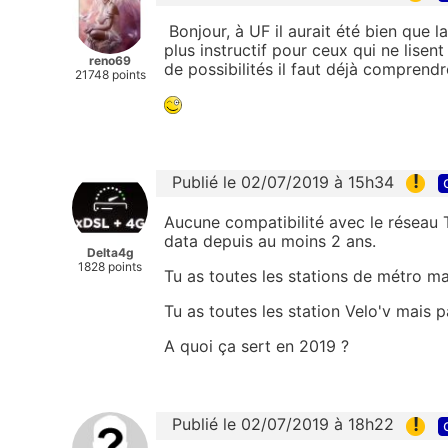
Bonjour, à UF il aurait été bien que l
plus instructif pour ceux qui ne lisent
reno69
de possibilités il faut déjà comprendre
21748 points
!
Publié le 02/07/2019 à 15h34
Aucune compatibilité avec le réseau
data depuis au moins 2 ans.
Delta4g
1828 points
Tu as toutes les stations de métro mai
Tu as toutes les station Velo'v mais p
A quoi ça sert en 2019 ?
!
Publié le 02/07/2019 à 18h22