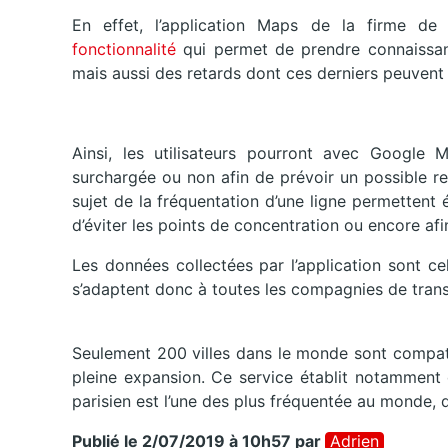
En effet, l’application Maps de la firme d
fonctionnalité
qui permet de prendre connaissan
mais aussi des retards dont ces derniers peuvent f
Ainsi, les utilisateurs pourront avec Google 
surchargée ou non afin de prévoir un possible ret
sujet de la fréquentation d’une ligne permettent é
d’éviter les points de concentration ou encore afi
Les données collectées par l’application sont cel
s’adaptent donc à toutes les compagnies de trans
Seulement 200 villes dans le monde sont compati
pleine expansion. Ce service établit notamment 
parisien est l’une des plus fréquentée au monde, d
Publié le 2/07/2019 à 10h57
par
Adrien