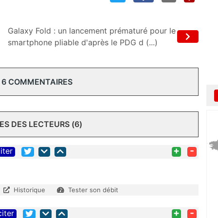
Galaxy Fold : un lancement prématuré pour le
smartphone pliable d'après le PDG d (...)
 6 COMMENTAIRES
S DES LECTEURS (6)
+
-
iter
Historique
Tester son débit
+
-
citer