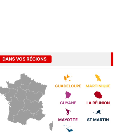
DANS VOS RÉGIONS
GUADELOUPE
MARTINIQUE
GUYANE
LA RÉUNION
MAYOTTE
ST MARTIN