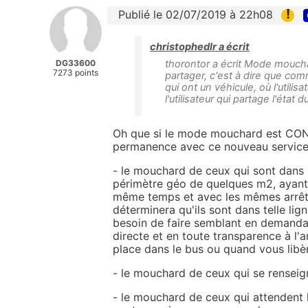
!
Publié le 02/07/2019 à 22h08
christophedlr a écrit
DG33600
thorontor a écrit Mode moucha
7273 points
partager, c'est à dire que comm
qui ont un véhicule, où l'utilisat
l'utilisateur qui partage l'éta
Oh que si le mode mouchard est CO
permanence avec ce nouveau service
- le mouchard de ceux qui sont dans l
périmètre géo de quelques m2, ayant
même temps et avec les mêmes arrêts
déterminera qu'ils sont dans telle lig
besoin de faire semblant en demanda
directe et en toute transparence à l'a
place dans le bus ou quand vous libèr
- le mouchard de ceux qui se renseig
- le mouchard de ceux qui attendent l