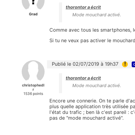
thorontor a écrit
Grad
Mode mouchard activé.
Comme avec tous les smartphones, les
Si tu ne veux pas activer le mouchard
!
Publié le 02/07/2019 à 19h37
thorontor a écrit
christophedl
Mode mouchard activé.
r
1536 points
Encore une connerie. On te parle d'ac
plus quelle application très utilisée p
l'état du trafic ; ben là c'est pareil : 
pas de "mode mouchard activé".