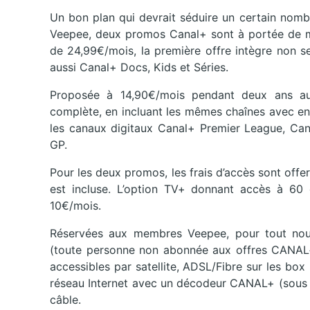
Un bon plan qui devrait séduire un certain nombr
Veepee, deux promos Canal+ sont à portée de ma
de 24,99€/mois, la première offre intègre non s
aussi Canal+ Docs, Kids et Séries.
Proposée à 14,90€/mois pendant deux ans au 
complète, en incluant les mêmes chaînes avec e
les canaux digitaux Canal+ Premier League, Ca
GP.
Pour les deux promos, les frais d’accès sont offer
est incluse. L’option TV+ donnant accès à 60 
10€/mois.
Réservées aux membres Veepee, pour tout no
(toute personne non abonnée aux offres CANAL+
accessibles par satellite, ADSL/Fibre sur les bo
réseau Internet avec un décodeur CANAL+ (sous r
câble.