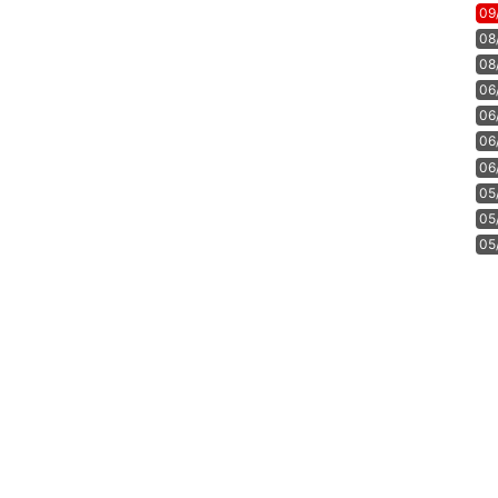
09
08
08
06
06
06
06
05
05
05