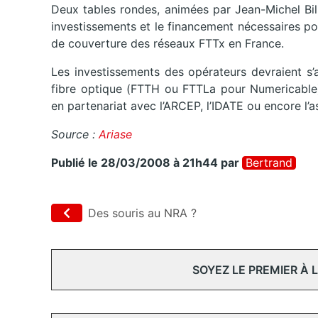
Deux tables rondes, animées par Jean-Michel Bill
investissements et le financement nécessaires pour
de couverture des réseaux FTTx en France.
Les investissements des opérateurs devraient s’
fibre optique (FTTH ou FTTLa pour Numericable)
en partenariat avec l’ARCEP, l’IDATE ou encore l
Source :
Ariase
Publié le 28/03/2008 à 21h44
par
Bertrand
Des souris au NRA ?
SOYEZ LE PREMIER À