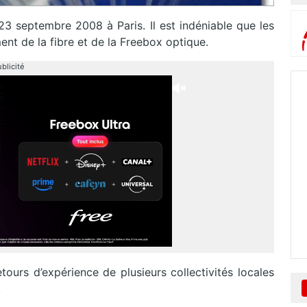
 23 septembre 2008 à Paris. Il est indéniable que les
ent de la fibre et de la Freebox optique.
blicité
ours d’expérience de plusieurs collectivités locales
.