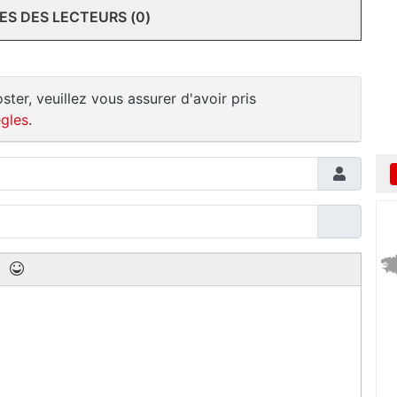
S DES LECTEURS (0)
ster, veuillez vous assurer d'avoir pris
gles
.