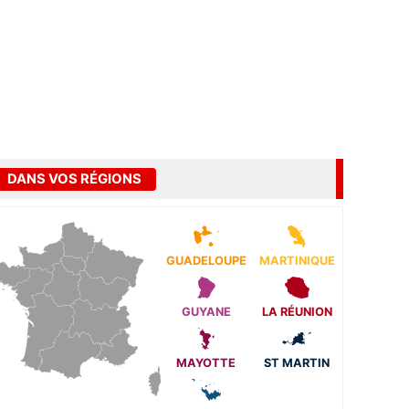
DANS VOS RÉGIONS
GUADELOUPE
MARTINIQUE
GUYANE
LA RÉUNION
MAYOTTE
ST MARTIN