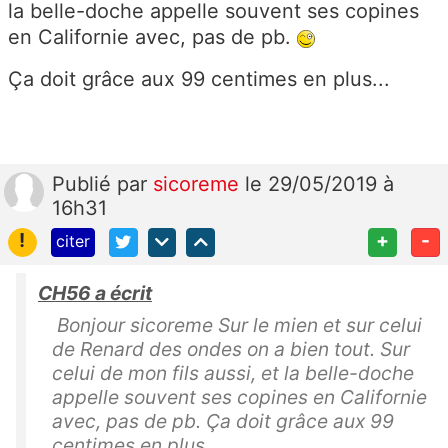
la belle-doche appelle souvent ses copines
en Californie avec, pas de pb.
Ça doit grâce aux 99 centimes en plus...
Publié
par
sicoreme
le 29/05/2019 à
16h31
!
+
-
citer
CH56 a écrit
Bonjour sicoreme Sur le mien et sur celui
de Renard des ondes on a bien tout. Sur
celui de mon fils aussi, et la belle-doche
appelle souvent ses copines en Californie
avec, pas de pb. Ça doit grâce aux 99
centimes en plus...