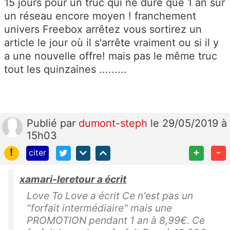
15 jours pour un truc qui ne dure que 1 an sur
un réseau encore moyen ! franchement
univers Freebox arrêtez vous sortirez un
article le jour où il s'arrête vraiment ou si il y
a une nouvelle offre! mais pas le même truc
tout les quinzaines .........
Publié
par
dumont-steph
le 29/05/2019 à
15h03
!
+
-
citer
xamari-leretour a écrit
Love To Love a écrit Ce n'est pas un
"forfait intermédiaire" mais une
PROMOTION pendant 1 an à 8,99€. Ce