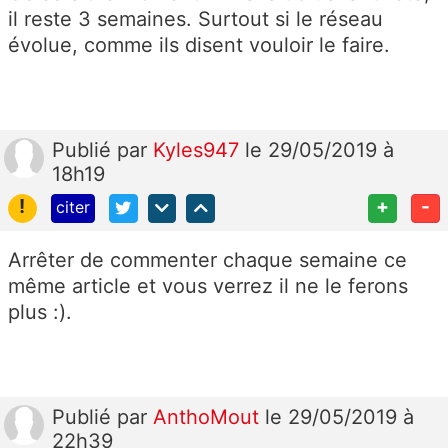
il reste 3 semaines. Surtout si le réseau
évolue, comme ils disent vouloir le faire.
Publié
par
Kyles947
le 29/05/2019 à
18h19
!
+
-
citer
Arrêter de commenter chaque semaine ce
même article et vous verrez il ne le ferons
plus :).
Publié
par
AnthoMout
le 29/05/2019 à
22h39