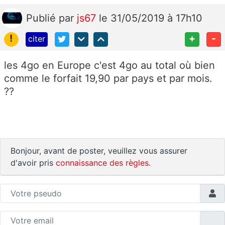
Publié
par
js67
le 31/05/2019 à 17h10
!
+
-
citer
les 4go en Europe c'est 4go au total où bien
comme le forfait 19,90 par pays et par mois.
??
Bonjour, avant de poster, veuillez vous assurer
d'avoir pris
connaissance des règles
.