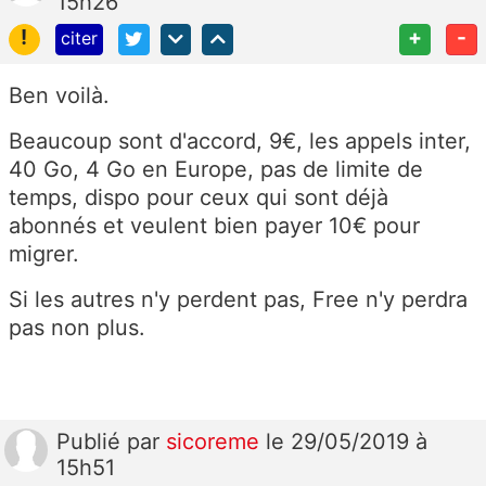
15h26
!
+
-
citer
Ben voilà.
Beaucoup sont d'accord, 9€, les appels inter,
40 Go, 4 Go en Europe, pas de limite de
temps, dispo pour ceux qui sont déjà
abonnés et veulent bien payer 10€ pour
migrer.
Si les autres n'y perdent pas, Free n'y perdra
pas non plus.
Publié
par
sicoreme
le 29/05/2019 à
15h51