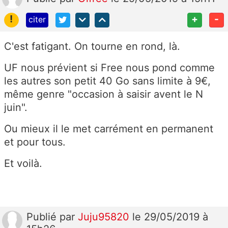
!
+
-
citer
C'est fatigant. On tourne en rond, là.
UF nous prévient si Free nous pond comme
les autres son petit 40 Go sans limite à 9€,
même genre "occasion à saisir avent le N
juin".
Ou mieux il le met carrément en permanent
et pour tous.
Et voilà.
Publié
par
Juju95820
le 29/05/2019 à