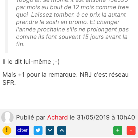
par mois au bout de 12 mois comme free
quoi Laissez tomber. à ce prix là autant
prendre le sosh en promo. Et changer
l'année prochaine s'ils ne prolongent pas
comme ils font souvent 15 jours avant la
fin.
Il le dit lui-même ;-)
Mais +1 pour la remarque. NRJ c'est réseau
SFR.
Publié
par
Achard
le 31/05/2019 à 10h40
!
+
-
citer