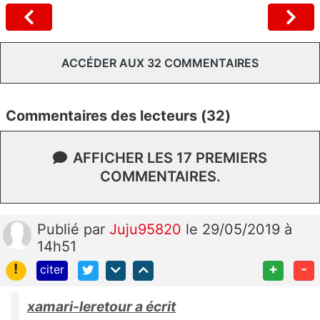
ACCÉDER AUX 32 COMMENTAIRES
Commentaires des lecteurs (32)
AFFICHER LES 17 PREMIERS
COMMENTAIRES.
Publié
par
Juju95820
le 29/05/2019 à
14h51
!
+
-
citer
xamari-leretour a écrit