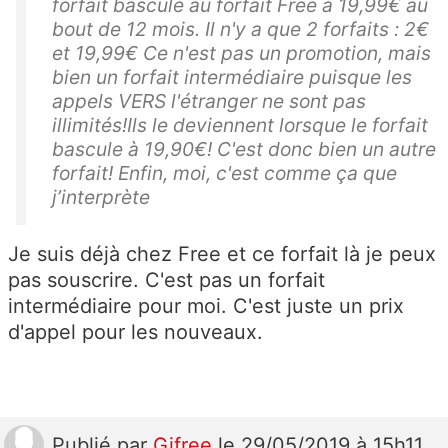
forfait bascule au forfait Free à 19,99€ au
bout de 12 mois. Il n'y a que 2 forfaits : 2€
et 19,99€ Ce n'est pas un promotion, mais
bien un forfait intermédiaire puisque les
appels VERS l'étranger ne sont pas
illimités!Ils le deviennent lorsque le forfait
bascule à 19,90€! C'est donc bien un autre
forfait! Enfin, moi, c'est comme ça que
j’interprète
Je suis déjà chez Free et ce forfait là je peux
pas souscrire. C'est pas un forfait
intermédiaire pour moi. C'est juste un prix
d'appel pour les nouveaux.
Publié
par
Gifree
le 29/05/2019 à 15h11