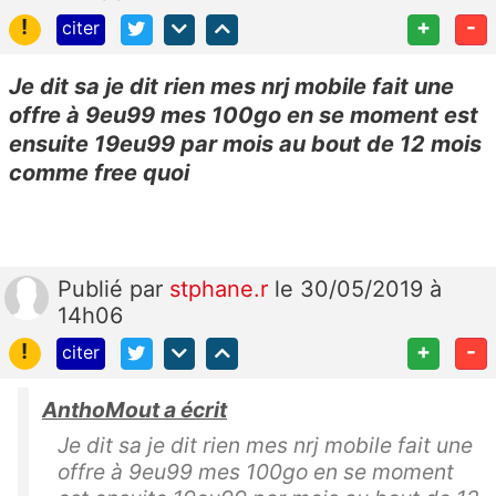
!
+
-
citer
Je dit sa je dit rien mes nrj mobile fait une
offre à 9eu99 mes 100go en se moment est
ensuite 19eu99 par mois au bout de 12 mois
comme free quoi
Publié
par
stphane.r
le 30/05/2019 à
14h06
!
+
-
citer
AnthoMout a écrit
Je dit sa je dit rien mes nrj mobile fait une
offre à 9eu99 mes 100go en se moment