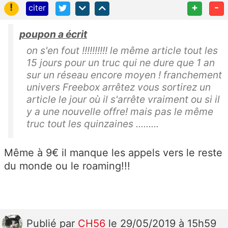
!
+
-
citer
poupon a écrit
on s'en fout !!!!!!!!!! le même article tout les
15 jours pour un truc qui ne dure que 1 an
sur un réseau encore moyen ! franchement
univers Freebox arrêtez vous sortirez un
article le jour où il s'arrête vraiment ou si il
y a une nouvelle offre! mais pas le même
truc tout les quinzaines .........
Même à 9€ il manque les appels vers le reste
du monde ou le roaming!!!
Publié
par
CH56
le 29/05/2019 à 15h59