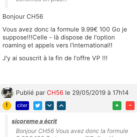
Bonjour CH56
Vous avez donc la formule 9.99€ 100 Go je
suppose!!!Celle - là dispose de l'option
roaming et appels vers l'international!!
J'y ai souscrit à la fin de l'offre VP !!!
Publié
par
CH56
le 29/05/2019 à 17h14
!
+
-
citer
sicoreme a écrit
Bonjour CH56 Vous avez donc la formule