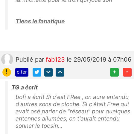
Tiens le fanatique
Publié
par
fab123
le 29/05/2019 à 07h06
!
+
-
citer
TG a écrit
bofi a écrit Si c'est FRee , on aura entendu
d'autres sons de cloche. Si c'était Free qui
avait osé parler de "réseau" pour quelques
antennes allumées, on t'aurait entendu
sonner le tocsin...