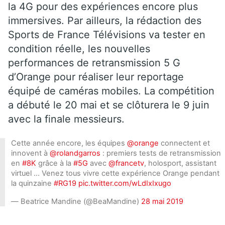
la 4G pour des expériences encore plus
immersives. Par ailleurs, la rédaction des
Sports de France Télévisions va tester en
condition réelle, les nouvelles
performances de retransmission 5 G
d’Orange pour réaliser leur reportage
équipé de caméras mobiles. La compétition
a débuté le 20 mai et se clôturera le 9 juin
avec la finale messieurs.
Cette année encore, les équipes
@orange
connectent et
innovent à
@rolandgarros
: premiers tests de retransmission
en
#8K
grâce à la
#5G
avec
@francetv
, holosport, assistant
virtuel … Venez tous vivre cette expérience Orange pendant
la quinzaine
#RG19
pic.twitter.com/wLdIxIxugo
— Beatrice Mandine (@BeaMandine)
28 mai 2019