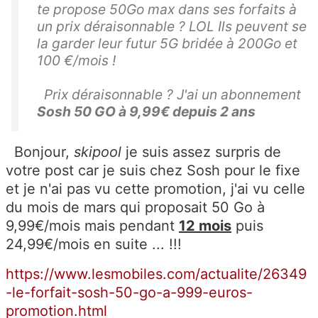
te propose 50Go max dans ses forfaits à
un prix déraisonnable ? LOL Ils peuvent se
la garder leur futur 5G bridée à 200Go et
100 €/mois !
Prix déraisonnable ? J'ai un abonnement
Sosh 50 GO à 9,99€ depuis 2 ans
Bonjour,
skipool
je suis assez surpris de
votre post car je suis chez Sosh pour le fixe
et je n'ai pas vu cette promotion, j'ai vu celle
du mois de mars qui proposait 50 Go à
9,99€/mois mais pendant
12 mois
puis
24,99€/mois en suite ... !!!
https://www.lesmobiles.com/actualite/26349
-le-forfait-sosh-50-go-a-999-euros-
promotion.html