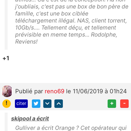
j'oubliais, c'est pas une box de bon père de
famille, c'est une box ciblée
téléchargement illégal. NAS, client torrent,
10Gb/s.... Tellement déçu, et tellement
prévisible en meme temps... Rodolphe,
Reviens!
+1
Publié
par
reno69
le 11/06/2019 à 01h24
!
+
-
citer
skipool a écrit
Gulliver a écrit Orange ? Cet opérateur qui