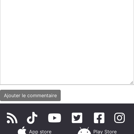
App store
Play Store