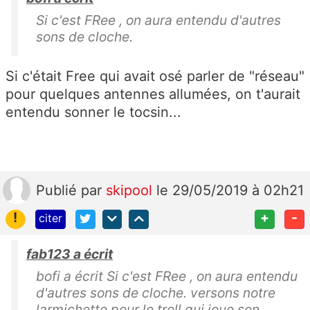
Si c'est FRee , on aura entendu d'autres
sons de cloche.
Si c'était Free qui avait osé parler de "réseau"
pour quelques antennes allumées, on t'aurait
entendu sonner le tocsin...
Publié
par
skipool
le 29/05/2019 à 02h21
!
+
-
citer
fab123 a écrit
bofi a écrit Si c'est FRee , on aura entendu
d'autres sons de cloche. versons notre
larmichette pour le troll qui joue son