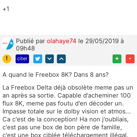
+1
Publié
par
olahaye74
le 29/05/2019 à
09h48
!
+
-
citer
A quand le Freebox 8K? Dans 8 ans?
La Freebox Delta déjà obsolète meme pas un
an après sa sortie. Capable d'acheminer 100
flux 8K, meme pas foutu d'en décoder un.
Impasse totale sur le dolby vision et atmos...
Ca c'est de la conception! Ha non j'oubliais,
c'est pas une box de bon père de famille,
c'est une box ciblée téléchargement illégal.