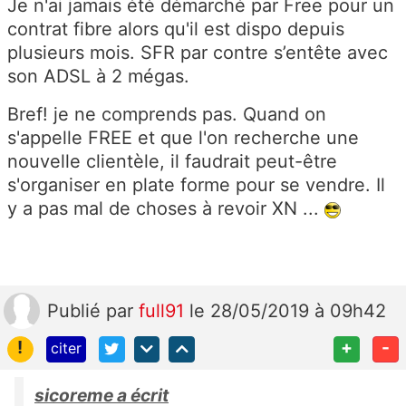
Je n'ai jamais été démarché par Free pour un
contrat fibre alors qu'il est dispo depuis
plusieurs mois. SFR par contre s’entête avec
son ADSL à 2 mégas.
Bref! je ne comprends pas. Quand on
s'appelle FREE et que l'on recherche une
nouvelle clientèle, il faudrait peut-être
s'organiser en plate forme pour se vendre. Il
y a pas mal de choses à revoir XN ...
Publié
par
full91
le 28/05/2019 à 09h42
!
+
-
citer
sicoreme a écrit