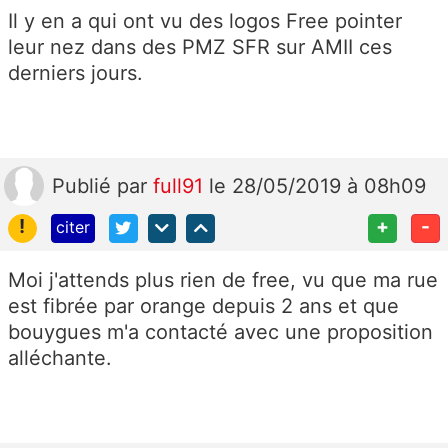
Il y en a qui ont vu des logos Free pointer
leur nez dans des PMZ SFR sur AMII ces
derniers jours.
Publié
par
full91
le 28/05/2019 à 08h09
!
+
-
citer
Moi j'attends plus rien de free, vu que ma rue
est fibrée par orange depuis 2 ans et que
bouygues m'a contacté avec une proposition
alléchante.