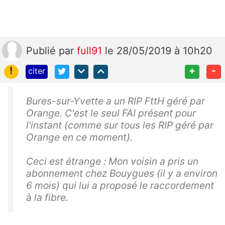
Publié
par
full91
le 28/05/2019 à 10h20
!
+
-
citer
Bures-sur-Yvette a un RIP FttH géré par
Orange. C'est le seul FAI présent pour
l'instant (comme sur tous les RIP géré par
Orange en ce moment).
Ceci est étrange : Mon voisin a pris un
abonnement chez Bouygues (il y a environ
6 mois) qui lui a proposé le raccordement
à la fibre.