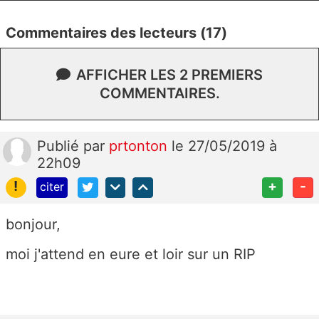
Commentaires des lecteurs (17)
AFFICHER LES 2 PREMIERS
COMMENTAIRES.
Publié
par
prtonton
le 27/05/2019 à
22h09
!
+
-
citer
bonjour,
moi j'attend en eure et loir sur un RIP