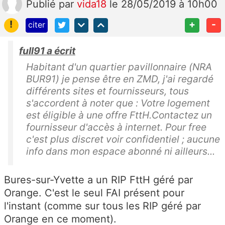
Publié
par
vida18
le 28/05/2019 à 10h00
!
+
-
citer
full91 a écrit
Habitant d'un quartier pavillonnaire (NRA
BUR91) je pense être en ZMD, j'ai regardé
différents sites et fournisseurs, tous
s'accordent à noter que : Votre logement
est éligible à une offre FttH.Contactez un
fournisseur d'accès à internet. Pour free
c'est plus discret voir confidentiel ; aucune
info dans mon espace abonné ni ailleurs...
Bures-sur-Yvette a un RIP FttH géré par
Orange. C'est le seul FAI présent pour
l'instant (comme sur tous les RIP géré par
Orange en ce moment).