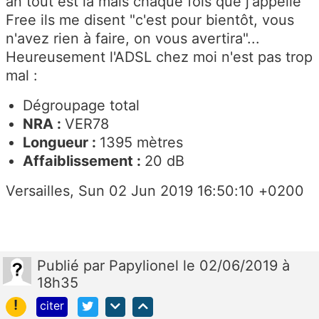
an tout est là mais chaque fois que j'appelle
Free ils me disent "c'est pour bientôt, vous
n'avez rien à faire, on vous avertira"...
Heureusement l'ADSL chez moi n'est pas trop
mal :
Dégroupage total
NRA :
VER78
Longueur :
1395 mètres
Affaiblissement :
20 dB
Versailles, Sun 02 Jun 2019 16:50:10 +0200
Publié
par
Papylionel
le 02/06/2019 à
18h35
!
citer