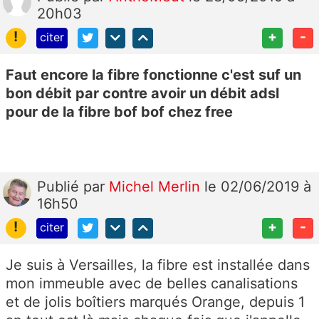
20h03
!
+
-
citer
Faut encore la fibre fonctionne c'est suf un
bon débit par contre avoir un débit adsl
pour de la fibre bof bof chez free
Publié
par
Michel Merlin
le 02/06/2019 à
16h50
!
+
-
citer
Je suis à Versailles, la fibre est installée dans
mon immeuble avec de belles canalisations
et de jolis boîtiers marqués Orange, depuis 1