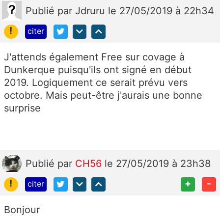
Publié
par
Jdruru
le 27/05/2019 à 22h34
!
citer
J'attends également Free sur covage à
Dunkerque puisqu'ils ont signé en début
2019. Logiquement ce serait prévu vers
octobre. Mais peut-être j'aurais une bonne
surprise
Publié
par
CH56
le 27/05/2019 à 23h38
!
+
-
citer
Bonjour