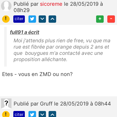
Publié
par
sicoreme
le 28/05/2019 à
08h29
!
+
-
citer
full91 a écrit
Moi j'attends plus rien de free, vu que ma
rue est fibrée par orange depuis 2 ans et
que bouygues m'a contacté avec une
proposition alléchante.
Etes - vous en ZMD ou non?
Publié
par
Gruff
le 28/05/2019 à 08h44
!
citer