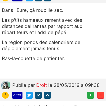
Dans l'Eure, çà roupille sec.
Les p'tits hameaux rament avec des
distances délirantes par rapport aux
répartiteurs et l'adsl de pépé.
La région ponds des calendriers de
déploiement jamais tenus.
Ras-la-couette de patienter.
Publié
par
Droit
le 28/05/2019 à 09h38
!
+
-
citer