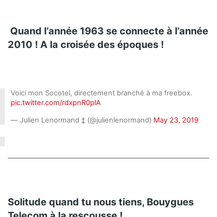
Quand l’année 1963 se connecte à l’année
2010 ! A la croisée des époques !
Voici mon Socotel, directement branché à ma freebox.
pic.twitter.com/rdxpnR0plA
— Julien Lenormand ‡ (@julienlenormand)
May 23, 2019
Solitude quand tu nous tiens, Bouygues
Telecom à la rescousse !