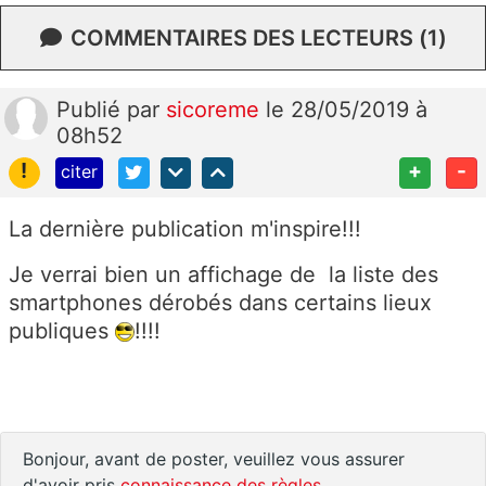
COMMENTAIRES DES LECTEURS (1)
Publié
par
sicoreme
le 28/05/2019 à
08h52
!
+
-
citer
La dernière publication m'inspire!!!
Je verrai bien un affichage de la liste des
smartphones dérobés dans certains lieux
publiques
!!!!
Bonjour, avant de poster, veuillez vous assurer
d'avoir pris
connaissance des règles
.