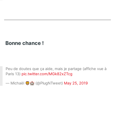
Bonne chance !
Peu de doutes que ça aide, mais je partage (affiche vue à
Paris 13)
pic.twitter.com/MGk82xZTcg
— Michaël 🦁🏰 (@PlugNTweet)
May 25, 2019