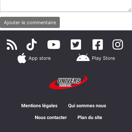
App store
Play Store
Mentions légales
Qui sommes nous
Nous contacter
Plan du site