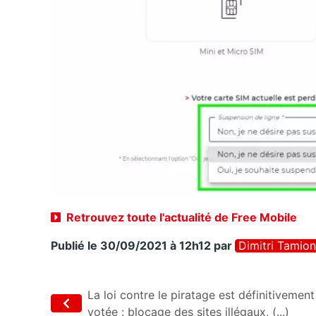
Retrouvez toute l'actualité de Free Mobile
Publié le 30/09/2021 à 12h12
par
Dimitri Tamion
La loi contre le piratage est définitivement
votée : blocage des sites illégaux, (...)