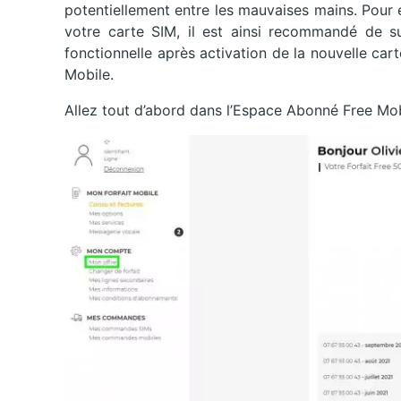
potentiellement entre les mauvaises mains. Pour é
votre carte SIM, il est ainsi recommandé de su
fonctionnelle après activation de la nouvelle ca
Mobile.
Allez tout d’abord dans l’Espace Abonné Free Mob