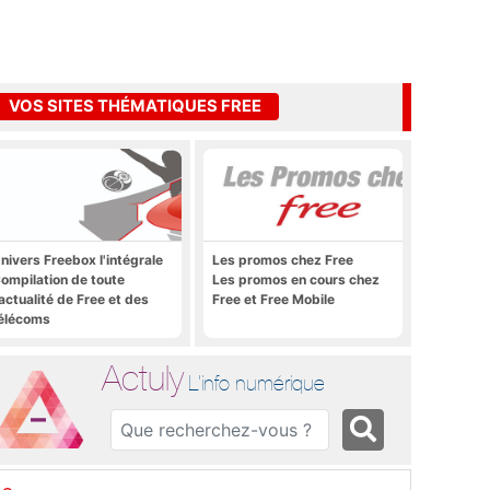
VOS SITES THÉMATIQUES FREE
nivers Freebox l'intégrale
Les promos chez Free
ompilation de toute
Les promos en cours chez
'actualité de Free et des
Free et Free Mobile
élécoms
Actuly
L'info numérique