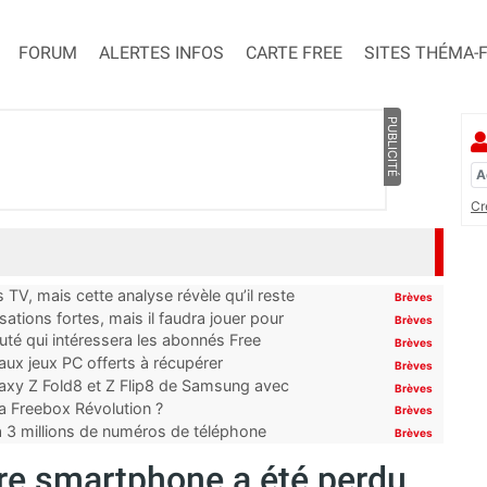
FORUM
ALERTES INFOS
CARTE FREE
SITES THÉMA-
PUBLICITÉ
Cr
TV, mais cette analyse révèle qu’il reste
Brèves
ations fortes, mais il faudra jouer pour
Brèves
uté qui intéressera les abonnés Free
Brèves
x jeux PC offerts à récupérer
Brèves
laxy Z Fold8 et Z Flip8 de Samsung avec
Brèves
 la Freebox Révolution ?
Brèves
’à 3 millions de numéros de téléphone
Brèves
re smartphone a été perdu