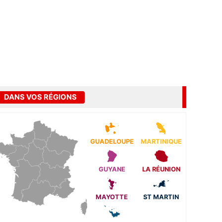
DANS VOS RÉGIONS
GUADELOUPE
MARTINIQUE
GUYANE
LA RÉUNION
MAYOTTE
ST MARTIN