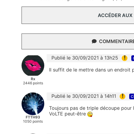
ACCÉDER AUX
COMMENTAIRES
!
Publié le 30/09/2021 à 13h25
Il suffit de le mettre dans un endroit
Rx
2446 points
!
Publié le 30/09/2021 à 14h11
c
Toujours pas de triple découpe pour 
VoLTE peut-être
FTTH93
1050 points