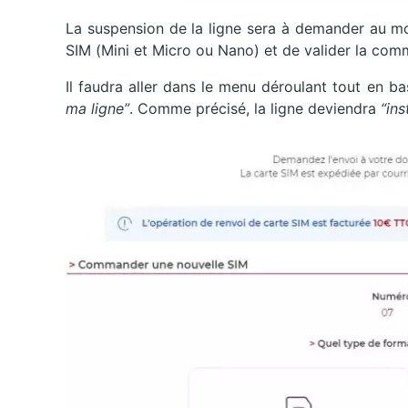
La suspension de la ligne sera à demander au mo
SIM (Mini et Micro ou Nano) et de valider la co
Il faudra aller dans le menu déroulant tout en ba
ma ligne”
. Comme précisé, la ligne deviendra
“in