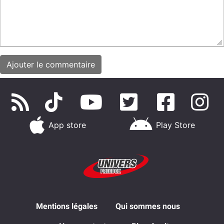
App store
Play Store
Mentions légales
Qui sommes nous