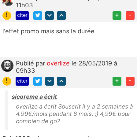
11h03
!
+
-
citer
l'effet promo mais sans la durée
Publié
par
overlize
le 28/05/2019 à
09h33
!
+
-
citer
sicoreme a écrit
overlize a écrit Souscrit il y a 2 semaines à
4.99€/mois pendant 6 mois. ;) 4,99€ pour
combien de go?