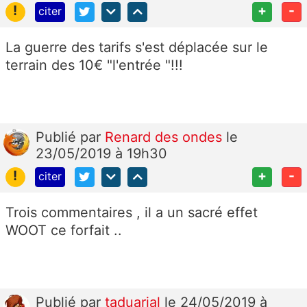
!
+
-
citer
La guerre des tarifs s'est déplacée sur le
terrain des 10€ "l'entrée "!!!
Publié
par
Renard des ondes
le
23/05/2019 à 19h30
!
+
-
citer
Trois commentaires , il a un sacré effet
WOOT ce forfait ..
Publié
par
taduarial
le 24/05/2019 à