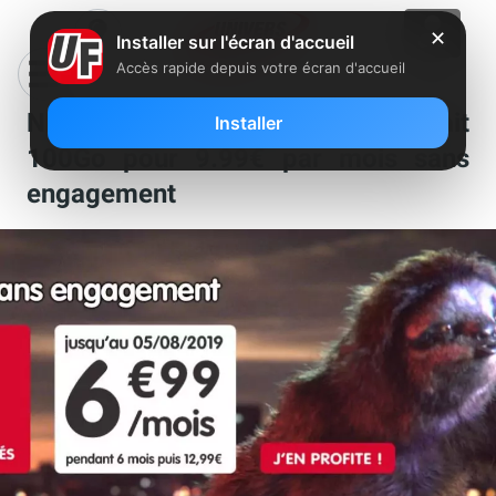
✕
Installer sur l'écran d'accueil
Accès rapide depuis votre écran d'accueil
NRJ Mobile propose son forfait
Installer
100Go pour 9.99€ par mois sans
engagement