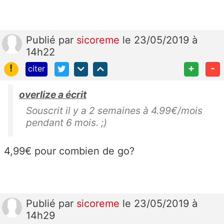
Publié
par
sicoreme
le 23/05/2019 à
14h22
!
+
-
citer
overlize a écrit
Souscrit il y a 2 semaines à 4.99€/mois
pendant 6 mois. ;)
4,99€ pour combien de go?
Publié
par
sicoreme
le 23/05/2019 à
14h29