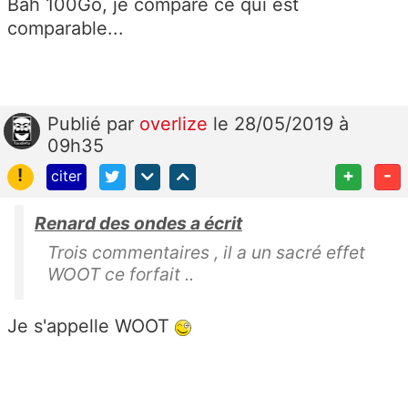
Bah 100Go, je compare ce qui est
comparable...
Publié
par
overlize
le 28/05/2019 à
09h35
!
+
-
citer
Renard des ondes a écrit
Trois commentaires , il a un sacré effet
WOOT ce forfait ..
Je s'appelle WOOT