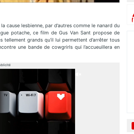
 la cause lesbienne, par d’autres comme le nanard du
lague potache, ce film de Gus Van Sant propose de
s tellement grands qu’il lui permettent d’arrêter tous
encontre une bande de cowgrirls qui l’accueuillera en
blicité