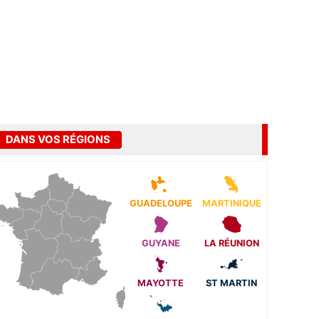
DANS VOS RÉGIONS
GUADELOUPE
MARTINIQUE
GUYANE
LA RÉUNION
MAYOTTE
ST MARTIN