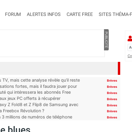
FORUM
ALERTES INFOS
CARTE FREE
SITES THÉMA-
PUBLICITÉ
Cr
TV, mais cette analyse révèle qu’il reste
Brèves
ations fortes, mais il faudra jouer pour
Brèves
uté qui intéressera les abonnés Free
Brèves
x jeux PC offerts à récupérer
Brèves
laxy Z Fold8 et Z Flip8 de Samsung avec
Brèves
 la Freebox Révolution ?
Brèves
’à 3 millions de numéros de téléphone
Brèves
he blues