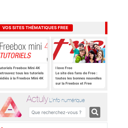
VOS SITES THÉMATIQUES FREE
utoriels Freebox Mini 4K
I love Free
etrouvez tous les tutoriels
Le site des fans de Free :
édiés à la Freebox Mini 4K
toutes les bonnes nouvelles
sur la Freebox et Free
Mobile, et rien que les
bonnes nouvelles
Actuly
L'info numérique