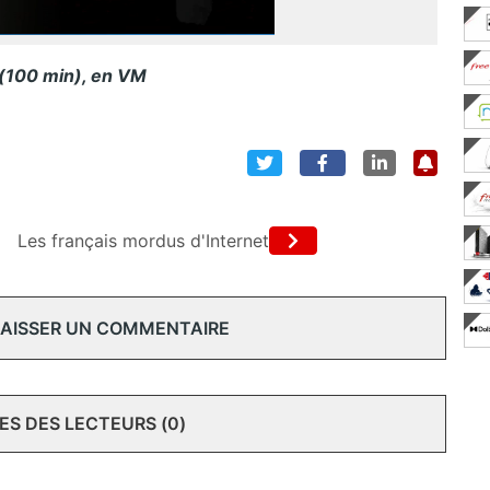
 (100 min), en VM
Les français mordus d'Internet
 LAISSER UN COMMENTAIRE
S DES LECTEURS (0)