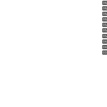
06
06
06
06
05
05
05
04
04
03