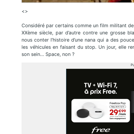
<>
Considéré par certains comme un film militant de
XXème siècle, par d’autre contre une grosse b
nous conter l’histoire d’une nana qui a des pouce
les véhicules en faisant du stop. Un jour, elle r
son sein… Space, non ?
Pu