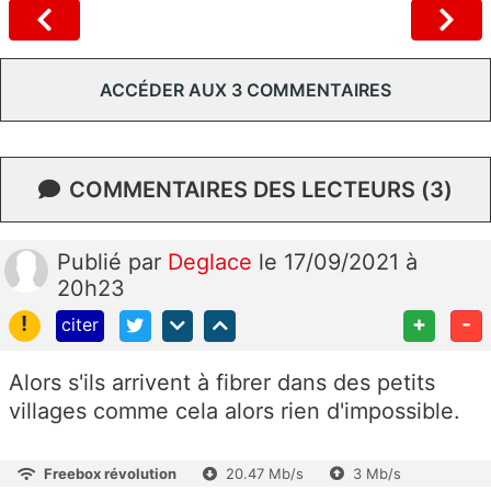
ACCÉDER AUX 3 COMMENTAIRES
COMMENTAIRES DES LECTEURS (3)
Publié
par
Deglace
le 17/09/2021 à
20h23
!
+
-
citer
Alors s'ils arrivent à fibrer dans des petits
villages comme cela alors rien d'impossible.
Freebox révolution
20.47 Mb/s
3 Mb/s