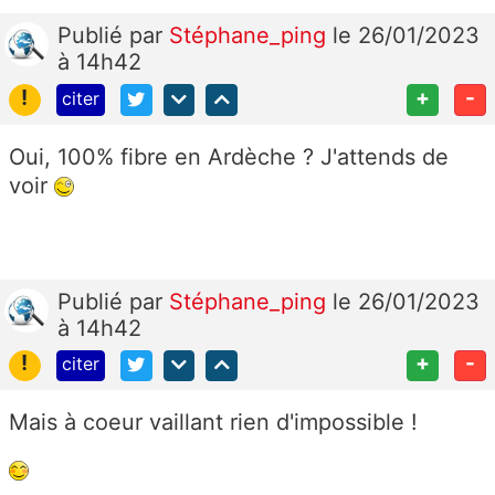
Publié
par
Stéphane_ping
le 26/01/2023
à 14h42
!
+
-
citer
Oui, 100% fibre en Ardèche ? J'attends de
voir
Publié
par
Stéphane_ping
le 26/01/2023
à 14h42
!
+
-
citer
Mais à coeur vaillant rien d'impossible !