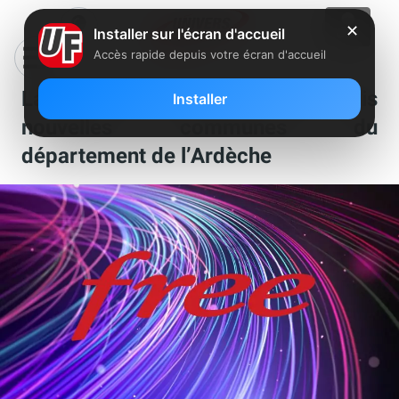
✕
Installer sur l'écran d'accueil
Accès rapide depuis votre écran d'accueil
La fibre Free s’installe dans trois
Installer
nouvelles communes du
département de l’Ardèche