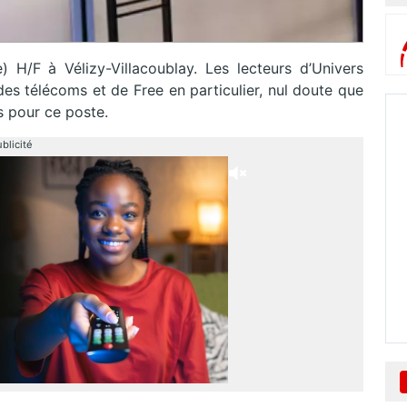
) H/F à Vélizy-Villacoublay. Les lecteurs d’Univers
des télécoms et de Free en particulier, nul doute que
és pour ce poste.
blicité