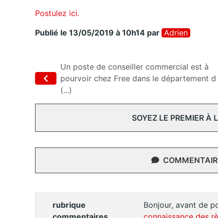
Postulez ici.
Publié le 13/05/2019 à 10h14
par
Adrien
Un poste de conseiller commercial est à
pourvoir chez Free dans le département d
(...)
SOYEZ LE PREMIER À
COMMENTAIRE
rubrique
Bonjour, avant de po
commentaires
connaissance des rè