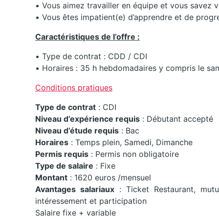
• Vous aimez travailler en équipe et vous savez v
• Vous êtes impatient(e) d’apprendre et de progr
Caractéristiques de l’offre :
• Type de contrat : CDD / CDI
• Horaires : 35 h hebdomadaires y compris le sa
Conditions pratiques
Type de contrat
: CDI
Niveau d’expérience requis
: Débutant accepté
Niveau d’étude requis
: Bac
Horaires
: Temps plein, Samedi, Dimanche
Permis requis
: Permis non obligatoire
Type de salaire
: Fixe
Montant
: 1620 euros /mensuel
Avantages salariaux
: Ticket Restaurant, mutu
intéressement et participation
Salaire fixe + variable