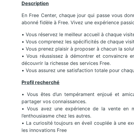
Description
En Free Center, chaque jour qui passe vous donne
abonné fidèle à Free. Vivez une expérience passio
• Vous réservez le meilleur accueil à chaque visite
• Vous comprenez les spécificités de chaque visi
• Vous prenez plaisir à proposer à chacun la solu
• Vous réussissez à démontrer et convaincre en
découvrir la richesse des services Free.
• Vous assurez une satisfaction totale pour chaqu
Profil recherché
• Vous êtes d’un tempérament enjoué et amica
partager vos connaissances.
• Vous avez une expérience de la vente en m
l’enthousiasme chez les autres.
• La curiosité toujours en éveil couplée à une ex
les innovations Free