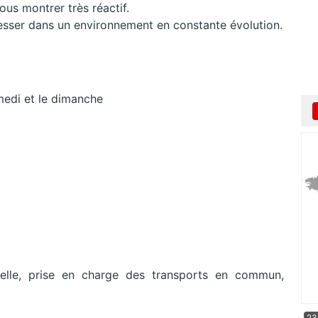
ous montrer très réactif.
esser dans un environnement en constante évolution.
medi et le dimanche
elle, prise en charge des transports en commun,
23