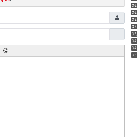
06
06
05
05
05
04
04
03