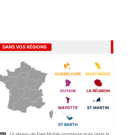
DANS VOS RÉGIONS
GUADELOUPE
MARTINIQUE
GUYANE
LA RÉUNION
MAYOTTE
ST MARTIN
ST BARTH
Le réseau de Free Mobile progresse mais reste le
/01