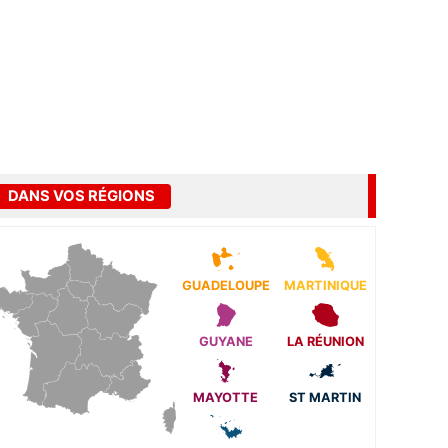
DANS VOS RÉGIONS
GUADELOUPE
MARTINIQUE
GUYANE
LA RÉUNION
MAYOTTE
ST MARTIN