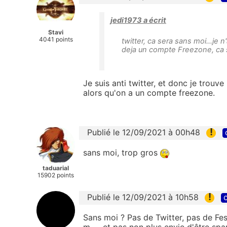
jedi1973 a écrit
Stavi
4041 points
twitter, ca sera sans moi...je
deja un compte Freezone, ca s
Je suis anti twitter, et donc je trouv
alors qu'on a un compte freezone.
!
Publié le 12/09/2021 à 00h48
sans moi, trop gros
taduarial
15902 points
!
Publié le 12/09/2021 à 10h58
c
Sans moi ? Pas de Twitter, pas de Fe