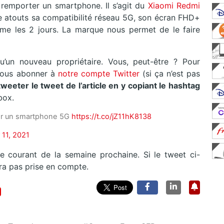
remporter un smartphone. Il s’agit du
Xiaomi Redmi
 atouts sa compatibilité réseau 5G, son écran FHD+
me les 2 jours. La marque nous permet de le faire
’un nouveau propriétaire. Vous, peut-être ? Pour
e vous abonner à
notre compte Twitter
(si ça n’est pas
tweeter le tweet de l’article en y copiant le hashtag
box.
er un smartphone 5G
https://t.co/jZ11hK8138
11, 2021
e courant de la semaine prochaine. Si le tweet ci-
era pas prise en compte.