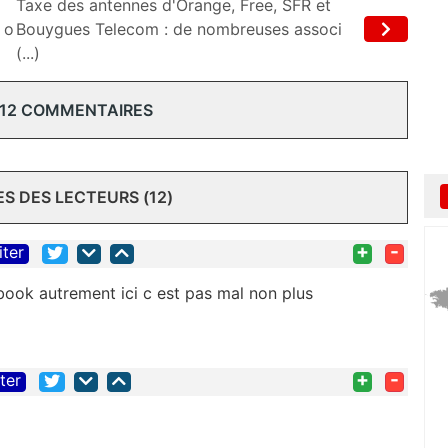
Taxe des antennes d'Orange, Free, SFR et
 o
Bouygues Telecom : de nombreuses associ
(...)
 12 COMMENTAIRES
 DES LECTEURS (12)
+
-
iter
ebook autrement ici c est pas mal non plus
+
-
iter