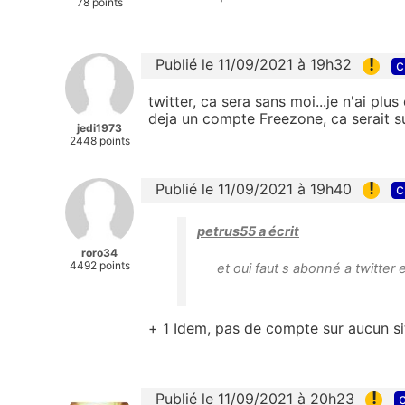
78 points
!
Publié le 11/09/2021 à 19h32
c
twitter, ca sera sans moi...je n'ai p
deja un compte Freezone, ca serait s
jedi1973
2448 points
!
Publié le 11/09/2021 à 19h40
c
petrus55 a écrit
roro34
4492 points
et oui faut s abonné a twitter
+ 1 Idem, pas de compte sur aucun si
!
Publié le 11/09/2021 à 20h23
c