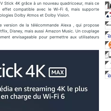
 TV Stick 4K grâce à un nouveau quadricoeur, mais ce
n effet compatible avec le Wi-Fi 6, mais supporte
ologies Dolby Atmos et Dolby Vision.
re version de la télécommande Alexa , qui propose
flix, Disney, mais aussi Amazon Music. Un couplage
ent envisageable pour permettre aux utilisateurs