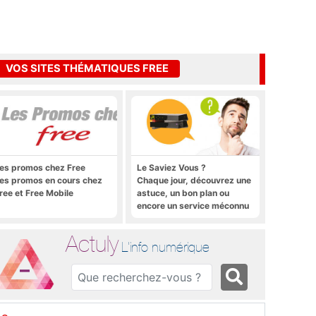
VOS SITES THÉMATIQUES FREE
es promos chez Free
Le Saviez Vous ?
es promos en cours chez
Chaque jour, découvrez une
ree et Free Mobile
astuce, un bon plan ou
encore un service méconnu
sur la Freebox et sur Free
Mobile
Actuly
L'info numérique