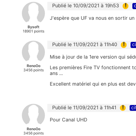
!
Publié le 10/09/2021 à 19h53
c
J'espère que UF va nous en sortir un 
Bysoft
18901 points
!
Publié le 11/09/2021 à 11h40
c
Mise à jour de la 1ere version qui séd
RenoOo
Les premières Fire TV fonctionnent to
3456 points
ans ...
Excellent matériel qui en plus est d
!
Publié le 11/09/2021 à 11h41
ci
Pour Canal UHD
RenoOo
3456 points