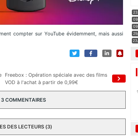
23
09
09
lement compter sur YouTube évidemment, mais aussi
29
23
e
Freebox : Opération spéciale avec des films
VOD à l'achat à partir de 0,99€
 3 COMMENTAIRES
S DES LECTEURS (3)