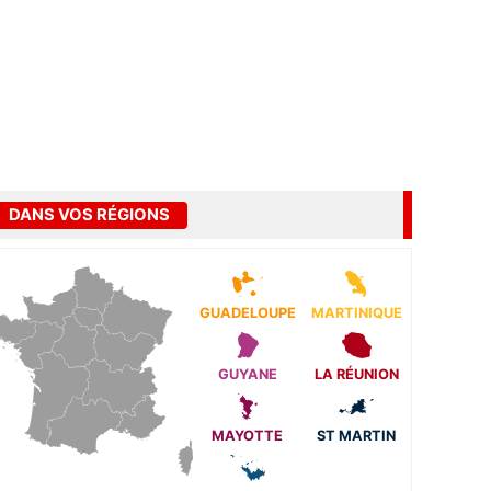
DANS VOS RÉGIONS
GUADELOUPE
MARTINIQUE
GUYANE
LA RÉUNION
MAYOTTE
ST MARTIN