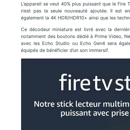
L’appareil se veut 40% plus puissant que le Fire
n’est pas la seule nouveauté ajoutée. Il est e
également la 4K HDR/HDR10+ ainsi que les techn
Ce décodeur miniature est livré avec la derniè
notamment des boutons dédié à Prime Video, Net
avec les Echo Studio ou Echo Gen4 sera égalem
équipés de bénéficier d’un son immersif.