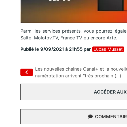
Parmi les services présents, vous pourrez éga
Salto, Molotov.TV, France TV ou encore Arte.
Publié le 9/09/2021 à 21h55
par
Lucas Musset
Les nouvelles chaînes Canal+ et la nouvell
numérotation arrivent "très prochain (...)
ACCÉDER AUX
COMMENTAIRE