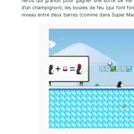
héros qui grandit pour gagner une sorte de vie 
d’un champignon), les boules de feu (qui font fondre
niveau entre deux barres (comme dans Super Mar