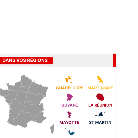
DANS VOS RÉGIONS
GUADELOUPE
MARTINIQUE
GUYANE
LA RÉUNION
MAYOTTE
ST MARTIN