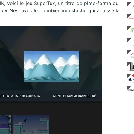
K, voici le jeu SuperTux, un titre de plate-forme qui
Super Nes, avec le plombier moustachu qui a laissé la