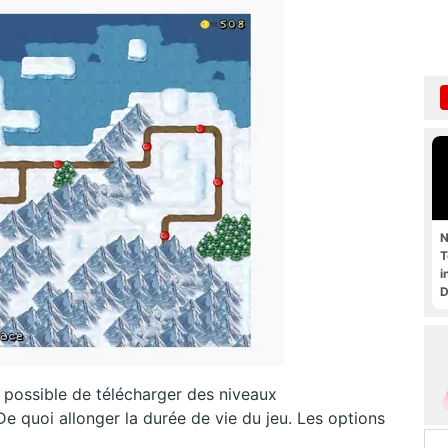
N
T
i
D
t possible de télécharger des niveaux
De quoi allonger la durée de vie du jeu. Les options