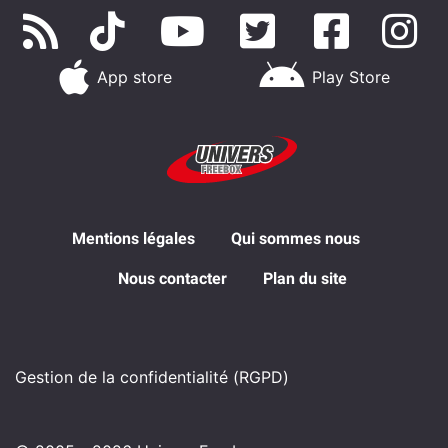
App store
Play Store
Mentions légales
Qui sommes nous
Nous contacter
Plan du site
Gestion de la confidentialité (RGPD)