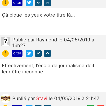
!
citer
Çà pique les yeux votre titre là...
Publié
par
Raymond
le 04/05/2019 à
16h27
!
citer
Effectivement, l'école de journalisme doit
leur être inconnue ...
Publié
par
Stavi
le 04/05/2019 à 21h47