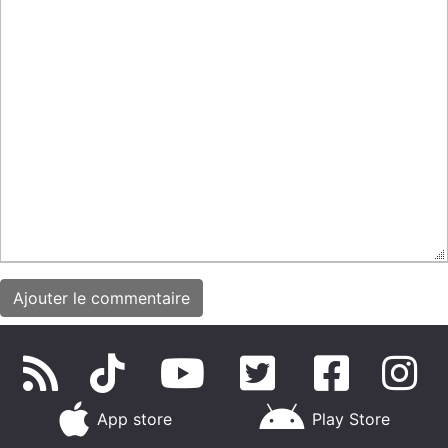
App store
Play Store