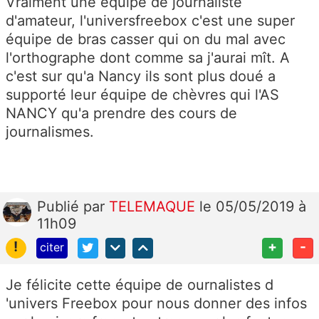
Vraiment une équipe de journaliste
d'amateur, l'universfreebox c'est une super
équipe de bras casser qui on du mal avec
l'orthographe dont comme sa j'aurai mît. A
c'est sur qu'a Nancy ils sont plus doué a
supporté leur équipe de chèvres qui l'AS
NANCY qu'a prendre des cours de
journalismes.
Publié
par
TELEMAQUE
le 05/05/2019 à
11h09
!
+
-
citer
Je félicite cette équipe de ournalistes d
'univers Freebox pour nous donner des infos