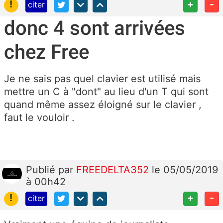
!
+
-
citer
donc 4 sont arrivées
chez Free
Je ne sais pas quel clavier est utilisé mais
mettre un C à "dont" au lieu d'un T qui sont
quand même assez éloigné sur le clavier ,
faut le vouloir .
Publié
par
FREEDELTA352
le 05/05/2019
à 00h42
!
+
-
citer