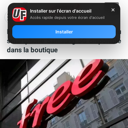
✕
Installer sur l'écran d'accueil
Accès rapide depuis votre écran d'accueil
Free Mobile : un nouveau
Installer
smartphone Samsung 5G disponible
dans la boutique