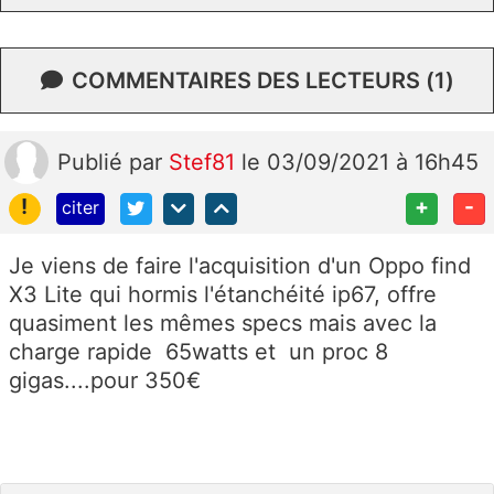
COMMENTAIRES DES LECTEURS (1)
Publié
par
Stef81
le 03/09/2021 à 16h45
!
+
-
citer
Je viens de faire l'acquisition d'un Oppo find
X3 Lite qui hormis l'étanchéité ip67, offre
quasiment les mêmes specs mais avec la
charge rapide 65watts et un proc 8
gigas....pour 350€