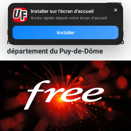
✕
Installer sur l'écran d'accueil
Accès rapide depuis votre écran d'accueil
La fibre Free s’installe dans cinq
Installer
nouvelles communes du
département du Puy-de-Dôme