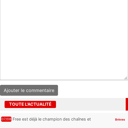
TOUTE L'ACTUALITÉ
Free est déjà le champion des chaînes et
07/08
Brèves
services TV, mais cette analyse révèle qu’il