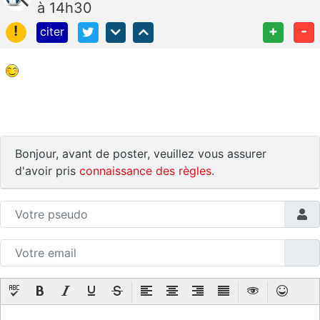
à 14h30
!
+
-
citer
Bonjour, avant de poster, veuillez vous assurer
d'avoir pris
connaissance des règles
.