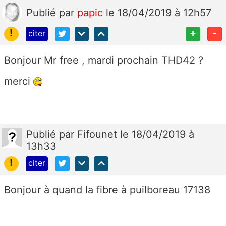
Publié
par
papic
le 18/04/2019 à 12h57
!
+
-
citer
Bonjour Mr free , mardi prochain THD42 ?
merci
Publié
par
Fifounet
le 18/04/2019 à
13h33
!
citer
Bonjour à quand la fibre à puilboreau 17138