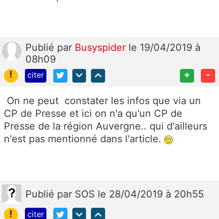
Publié
par
Busyspider
le 19/04/2019 à
08h09
!
+
-
citer
On ne peut constater les infos que via un
CP de Presse et ici on n'a qu'un CP de
Presse de la région Auvergne.. qui d'ailleurs
n'est pas mentionné dans l'article.
Publié
par
SOS
le 28/04/2019 à 20h55
!
citer