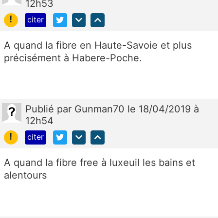
12h53
!
citer
A quand la fibre en Haute-Savoie et plus
précisément à Habere-Poche.
Publié
par
Gunman70
le 18/04/2019 à
12h54
!
citer
A quand la fibre free à luxeuil les bains et
alentours