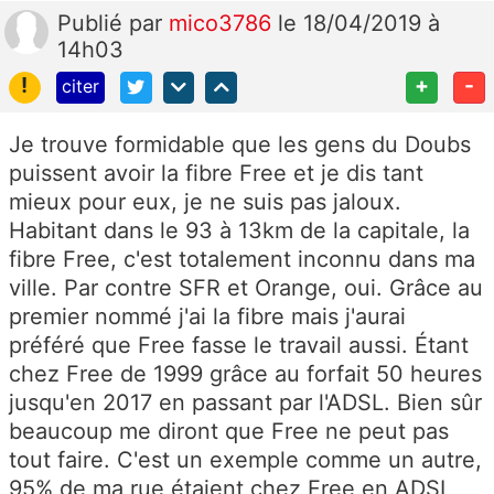
Publié
par
mico3786
le 18/04/2019 à
14h03
!
+
-
citer
Je trouve formidable que les gens du Doubs
puissent avoir la fibre Free et je dis tant
mieux pour eux, je ne suis pas jaloux.
Habitant dans le 93 à 13km de la capitale, la
fibre Free, c'est totalement inconnu dans ma
ville. Par contre SFR et Orange, oui. Grâce au
premier nommé j'ai la fibre mais j'aurai
préféré que Free fasse le travail aussi. Étant
chez Free de 1999 grâce au forfait 50 heures
jusqu'en 2017 en passant par l'ADSL. Bien sûr
beaucoup me diront que Free ne peut pas
tout faire. C'est un exemple comme un autre,
95% de ma rue étaient chez Free en ADSL,