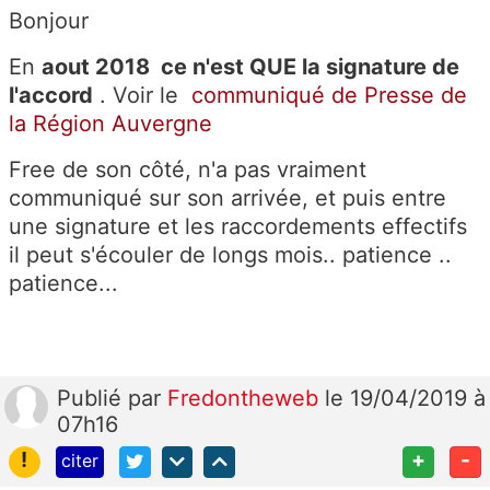
Bonjour
En
aout 2018 ce n'est QUE la signature de
l'accord
. Voir le
communiqué de Presse de
la Région Auvergne
Free de son côté, n'a pas vraiment
communiqué sur son arrivée, et puis entre
une signature et les raccordements effectifs
il peut s'écouler de longs mois.. patience ..
patience...
Publié
par
Fredontheweb
le 19/04/2019 à
07h16
!
+
-
citer