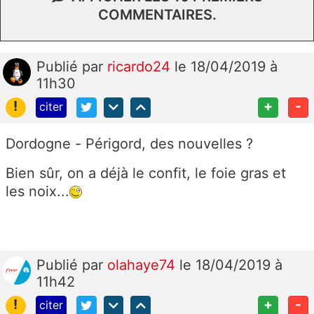
COMMENTAIRES.
Publié
par
ricardo24
le 18/04/2019 à
11h30
!
+
-
citer
Dordogne - Périgord, des nouvelles ?
Bien sûr, on a déjà le confit, le foie gras et
les noix...
Publié
par
olahaye74
le 18/04/2019 à
11h42
!
+
-
citer