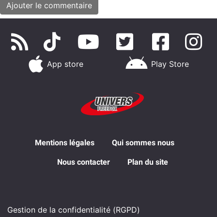
App store
Play Store
Mentions légales
Qui sommes nous
Nous contacter
Plan du site
Gestion de la confidentialité (RGPD)