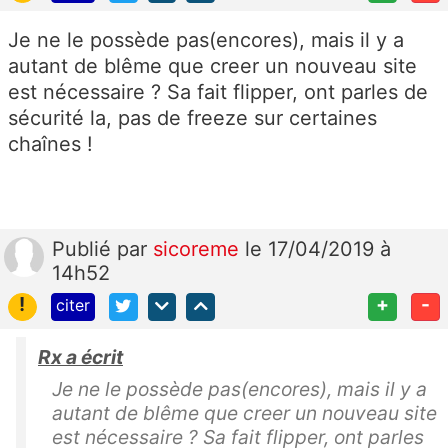
Je ne le possède pas(encores), mais il y a
autant de blême que creer un nouveau site
est nécessaire ? Sa fait flipper, ont parles de
sécurité la, pas de freeze sur certaines
chaînes !
Publié
par
sicoreme
le 17/04/2019 à
14h52
!
+
-
citer
Rx a écrit
Je ne le possède pas(encores), mais il y a
autant de blême que creer un nouveau site
est nécessaire ? Sa fait flipper, ont parles