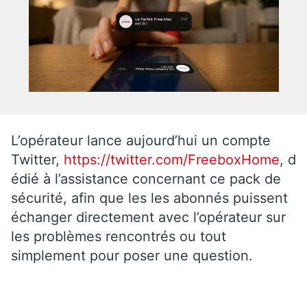
L’opérateur lance aujourd’hui un compte
Twitter,
https://twitter.com/FreeboxHome
, d
édié à l’assistance concernant ce pack de
sécurité, afin que les les abonnés puissent
échanger directement avec l’opérateur sur
les problèmes rencontrés ou tout
simplement pour poser une question.