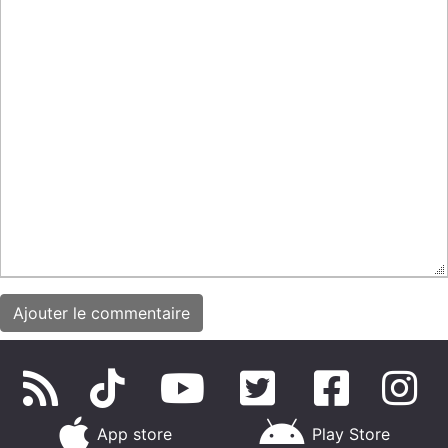
App store
Play Store