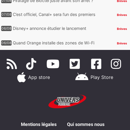
Piratage de Bloctel juste avant son arrêt ?
07/08
Brèves
Jusqu’à 3 millions de numéros de
téléphone auraient fuité
C’est officiel, Canal+ sera l’un des premiers
07/08
Brèves
à proposer des contenus compatibles
Dolby Vision 2
Disney+ annonce étudier le lancement
06/08
Brèves
d’une offre gratuite
Quand Orange installe des zones de Wi-Fi
06/08
Brèves
gratuit au Bout du Monde
App store
Play Store
Mentions légales
Qui sommes nous