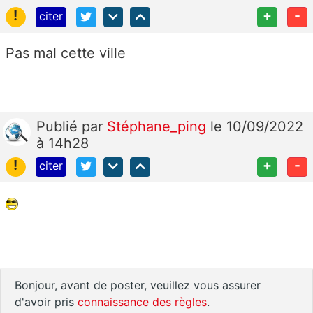
!
+
-
citer
Pas mal cette ville
Publié
par
Stéphane_ping
le 10/09/2022
à 14h28
!
+
-
citer
Bonjour, avant de poster, veuillez vous assurer
d'avoir pris
connaissance des règles
.