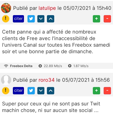
Publié
par
latulipe
le 05/07/2021 à 15h40
!
+
-
citer
Cette panne qui a affecté de nombreux
clients de Free avec l'inaccessibilité de
l'univers Canal sur toutes les Freebox samedi
soir et une bonne partie de dimanche.
Freebox Delta
22.89 Mb/s
1.87 Mb/s
Publié
par
roro34
le 05/07/2021 à 15h56
!
+
-
citer
Super pour ceux qui ne sont pas sur Twit
machin chose, ni sur aucun site social ...