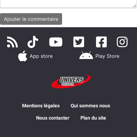
App store
Play Store
Mentions légales
Qui sommes nous
Nous contacter
Plan du site