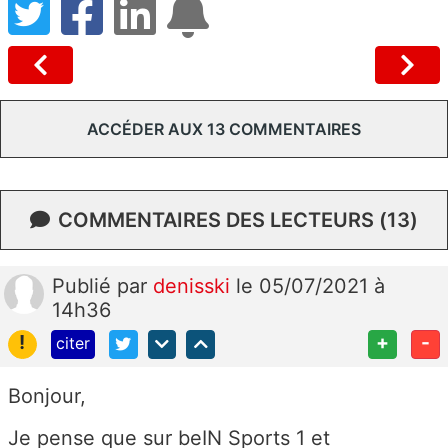
ACCÉDER AUX 13 COMMENTAIRES
COMMENTAIRES DES LECTEURS (13)
Publié
par
denisski
le 05/07/2021 à
14h36
!
+
-
citer
Bonjour,
Je pense que sur beIN Sports 1 et