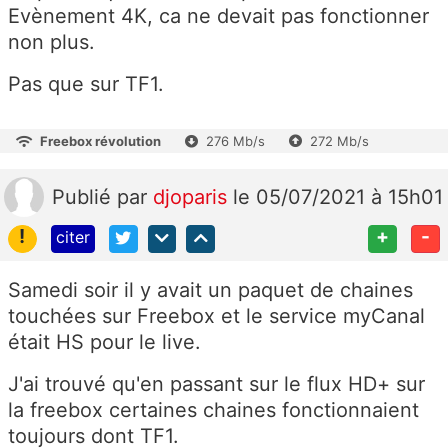
Evènement 4K, ca ne devait pas fonctionner
non plus.
Pas que sur TF1.
Freebox révolution
276 Mb/s
272 Mb/s
Publié
par
djoparis
le 05/07/2021 à 15h01
!
+
-
citer
Samedi soir il y avait un paquet de chaines
touchées sur Freebox et le service myCanal
était HS pour le live.
J'ai trouvé qu'en passant sur le flux HD+ sur
la freebox certaines chaines fonctionnaient
toujours dont TF1.