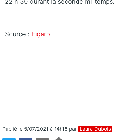
22 h 30 durant la seconde mi-temps.
Source :
Figaro
Publié le 5/07/2021 à 14h16
par
Laura Dubois