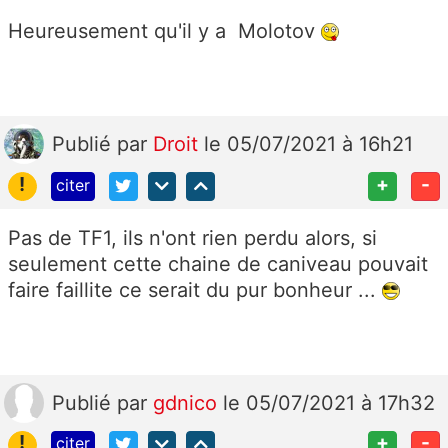
Heureusement qu'il y a Molotov
Publié
par
Droit
le 05/07/2021 à 16h21
!
+
-
citer
Pas de TF1, ils n'ont rien perdu alors, si
seulement cette chaine de caniveau pouvait
faire faillite ce serait du pur bonheur ...
Publié
par
gdnico
le 05/07/2021 à 17h32
!
+
-
citer