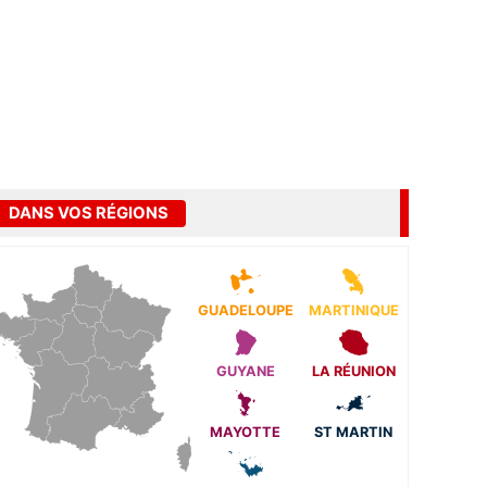
DANS VOS RÉGIONS
GUADELOUPE
MARTINIQUE
GUYANE
LA RÉUNION
MAYOTTE
ST MARTIN