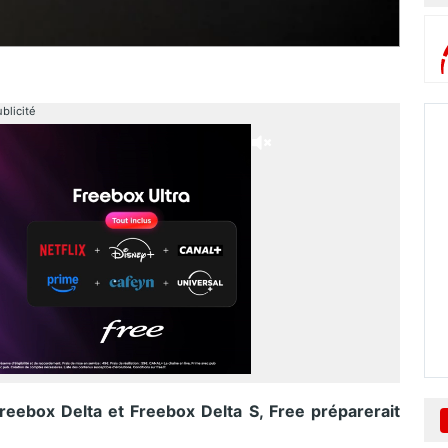
blicité
reebox Delta et Freebox Delta S, Free préparerait