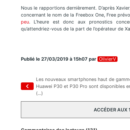
Nous le rapportions dernièrement. D’après Xavier_
concernant le nom de la Freebox One, Free prévoi
peu
. L’heure est donc aux pronostics concer
qu’attendriez-vous de la part de l’opérateur de Xa
Publié le 27/03/2019 à 15h07
par
OlivierV
Les nouveaux smartphones haut de gamm
Huawei P30 et P30 Pro sont disponibles e
(...)
ACCÉDER AUX 