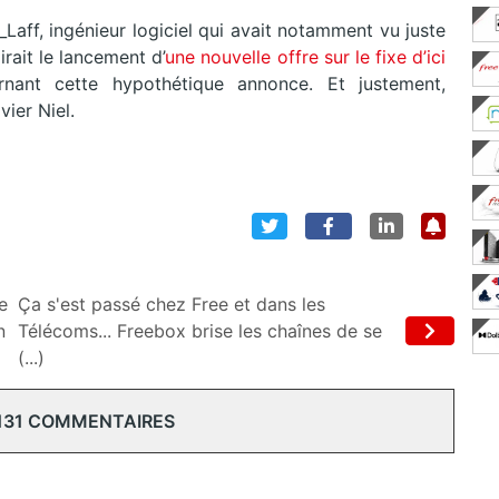
Laff, ingénieur logiciel qui avait notamment vu juste
rait le lancement d’
une nouvelle offre sur le fixe d’ici
nant cette hypothétique annonce. Et justement,
vier Niel.
e
Ça s'est passé chez Free et dans les
n
Télécoms... Freebox brise les chaînes de se
(...)
131 COMMENTAIRES