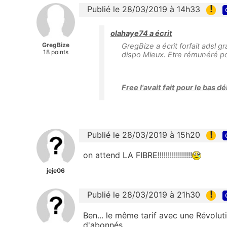
!
Publié le 28/03/2019 à 14h33
olahaye74 a écrit
GregBize
GregBize a écrit forfait adsl g
18 points
dispo Mieux. Etre rémunéré po
Free l'avait fait pour le bas dé
!
Publié le 28/03/2019 à 15h20
on attend LA FIBRE!!!!!!!!!!!!!!!!!
jeje06
!
Publié le 28/03/2019 à 21h30
Ben... le même tarif avec une Révolut
d'abonnés.