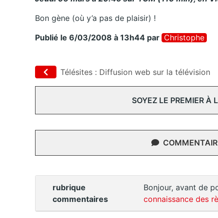
Bon gène (où y’a pas de plaisir) !
Publié le 6/03/2008 à 13h44
par
Christophe
Télésites : Diffusion web sur la télévision
SOYEZ LE PREMIER À
COMMENTAIRE
rubrique
Bonjour, avant de po
commentaires
connaissance des rè