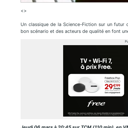
<>
Un classique de la Science-Fiction sur un futur 
bon scénario et des acteurs de qualité en font une
Pu
Jeudi 06 mars à 20:45 sur TCM (110 min), en 