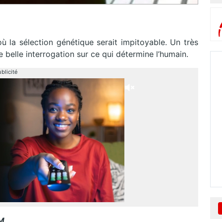
où la sélection génétique serait impitoyable. Un très
 belle interrogation sur ce qui détermine l’humain.
blicité
VM