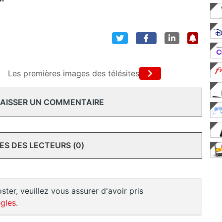
Les premières images des télésites
 LAISSER UN COMMENTAIRE
S DES LECTEURS (0)
ster, veuillez vous assurer d'avoir pris
gles
.