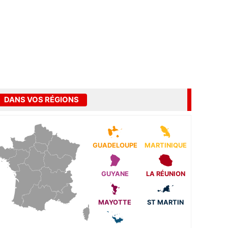
DANS VOS RÉGIONS
GUADELOUPE
MARTINIQUE
GUYANE
LA RÉUNION
MAYOTTE
ST MARTIN