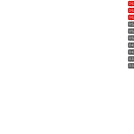
06
06
06
05
05
05
04
04
03
03