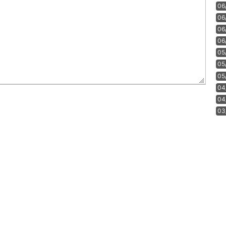
06
06
06
06
05
05
05
04
04
03