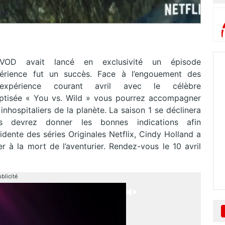
OD avait lancé en exclusivité un épisode
xpérience fut un succès. Face à l’engouement des
’expérience courant avril avec le célèbre
baptisée « You vs. Wild » vous pourrez accompagner
inhospitaliers de la planète. La saison 1 se déclinera
 devrez donner les bonnes indications afin
idente des séries Originales Netflix, Cindy Holland a
à la mort de l’aventurier. Rendez-vous le 10 avril
blicité