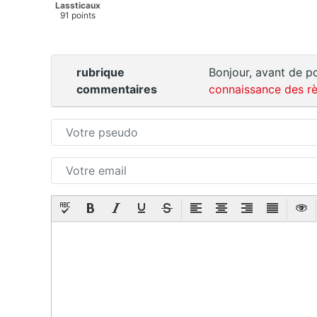
Lassticaux
91 points
rubrique
Bonjour, avant de po
commentaires
connaissance des rè