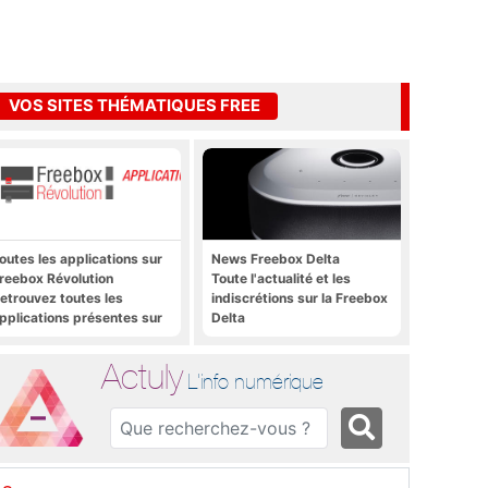
VOS SITES THÉMATIQUES FREE
outes les applications sur
News Freebox Delta
reebox Révolution
Toute l'actualité et les
etrouvez toutes les
indiscrétions sur la Freebox
pplications présentes sur
Delta
reebox Révolution en un
lic
Actuly
L'info numérique