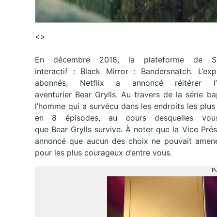
<>
En décembre 2018, la plateforme de SV
interactif : Black Mirror : Bandersnatch. L’e
abonnés, Netflix a annoncé réitérer l
aventurier Bear Grylls. Au travers de la série 
l’homme qui a survécu dans les endroits les plus 
en 8 épisodes, au cours desquelles vous
que Bear Grylls survive. À noter que la Vice Prés
annoncé que aucun des choix ne pouvait amener 
pour les plus courageux d’entre vous.
Pu