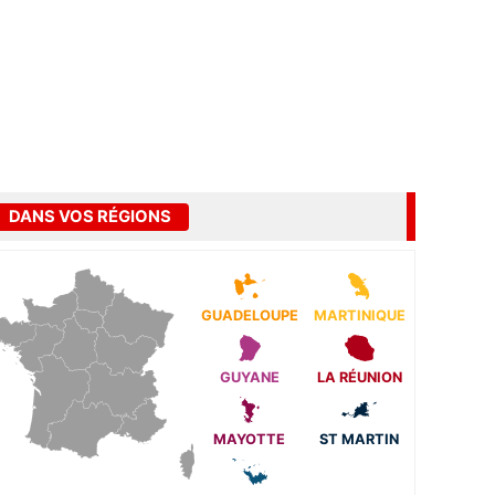
DANS VOS RÉGIONS
GUADELOUPE
MARTINIQUE
GUYANE
LA RÉUNION
MAYOTTE
ST MARTIN