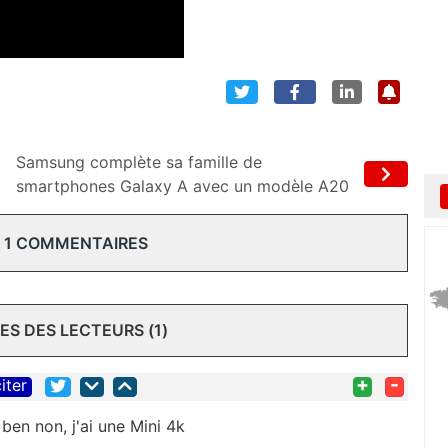
Samsung complète sa famille de
smartphones Galaxy A avec un modèle A20
 1 COMMENTAIRES
S DES LECTEURS (1)
+
-
iter
h ben non, j'ai une Mini 4k