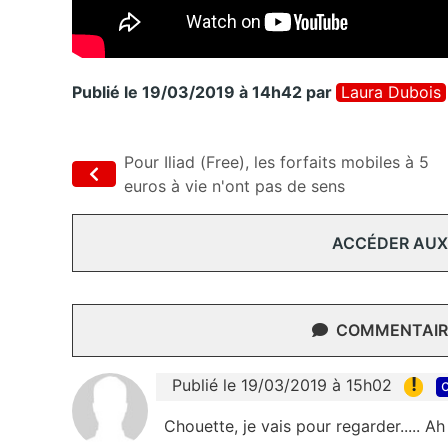
Publié le 19/03/2019 à 14h42
par
Laura Dubois
Pour Iliad (Free), les forfaits mobiles à 5
euros à vie n'ont pas de sens
ACCÉDER AUX
COMMENTAIRE
!
Publié le 19/03/2019 à 15h02
c
Chouette, je vais pour regarder..... A