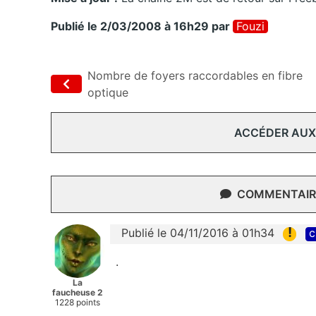
Publié le 2/03/2008 à 16h29
par
Fouzi
Nombre de foyers raccordables en fibre
optique
ACCÉDER AUX
COMMENTAIRE
!
Publié le 04/11/2016 à 01h34
c
.
La
faucheuse 2
1228 points