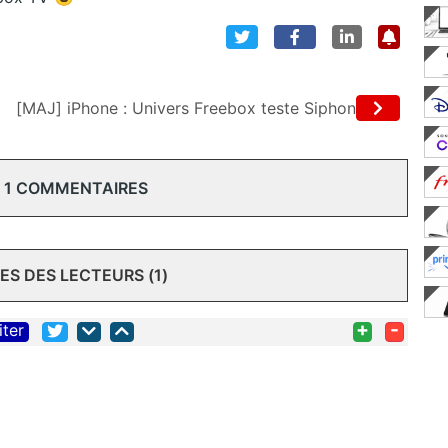
[MAJ] iPhone : Univers Freebox teste Siphon
 1 COMMENTAIRES
S DES LECTEURS (1)
+
-
iter