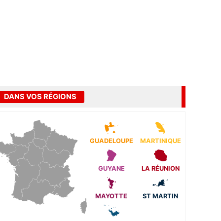
DANS VOS RÉGIONS
GUADELOUPE
MARTINIQUE
GUYANE
LA RÉUNION
MAYOTTE
ST MARTIN