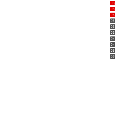
06
06
06
05
05
05
04
04
03
03