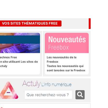
VOS SITES THÉMATIQUES FREE
echnos Free
Les nouveautés de la
n site utilisant Les sites de
Freebox
ctuly
Toutes les nouveautés qui
sont lancées sur le Freebox
Révolution, Freebox Mini 4K
et Freebox Crystal
Actuly
L'info numérique