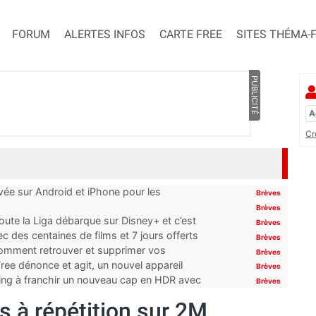
FORUM
ALERTES INFOS
CARTE FREE
SITES THÉMA-
PUBLICITÉ
Cr
ivée sur Android et iPhone pour les
Brèves
Brèves
oute la Liga débarque sur Disney+ et c’est
Brèves
 des centaines de films et 7 jours offerts
Brèves
 comment retrouver et supprimer vos
Brèves
ree dénonce et agit, un nouvel appareil
Brèves
ming à franchir un nouveau cap en HDR avec
Brèves
 à répétition sur 2M