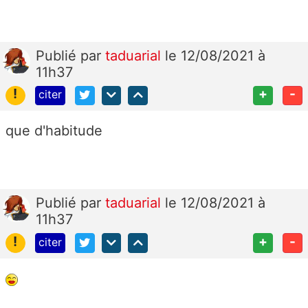
Publié
par
taduarial
le 12/08/2021 à
11h37
!
+
-
citer
que d'habitude
Publié
par
taduarial
le 12/08/2021 à
11h37
!
+
-
citer