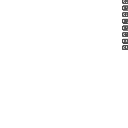
06
06
05
05
05
04
04
03