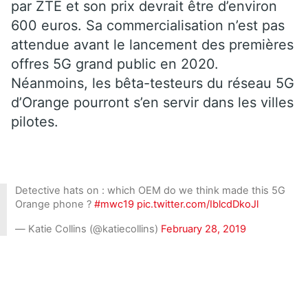
par ZTE et son prix devrait être d’environ
600 euros. Sa commercialisation n’est pas
attendue avant le lancement des premières
offres 5G grand public en 2020.
Néanmoins, les bêta-testeurs du réseau 5G
d’Orange pourront s’en servir dans les villes
pilotes.
Detective hats on : which OEM do we think made this 5G
Orange phone ?
#mwc19
pic.twitter.com/IblcdDkoJl
— Katie Collins (@katiecollins)
February 28, 2019