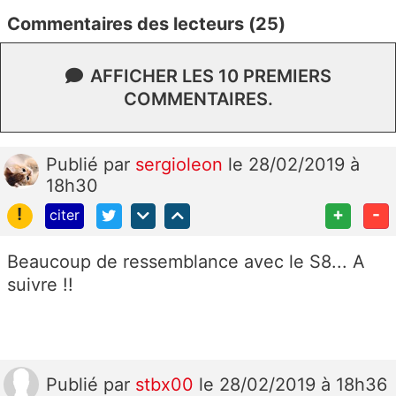
Commentaires des lecteurs (25)
AFFICHER LES 10 PREMIERS
COMMENTAIRES.
Publié
par
sergioleon
le 28/02/2019 à
18h30
!
+
-
citer
Beaucoup de ressemblance avec le S8... A
suivre !!
Publié
par
stbx00
le 28/02/2019 à 18h36