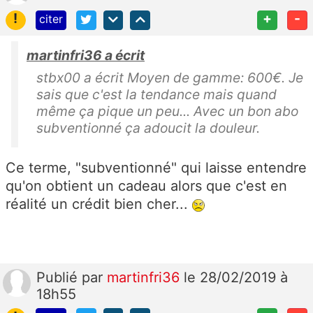
!
+
-
citer
martinfri36 a écrit
stbx00 a écrit Moyen de gamme: 600€. Je
sais que c'est la tendance mais quand
même ça pique un peu... Avec un bon abo
subventionné ça adoucit la douleur.
Ce terme, "subventionné" qui laisse entendre
qu'on obtient un cadeau alors que c'est en
réalité un crédit bien cher...
Publié
par
martinfri36
le 28/02/2019 à
18h55