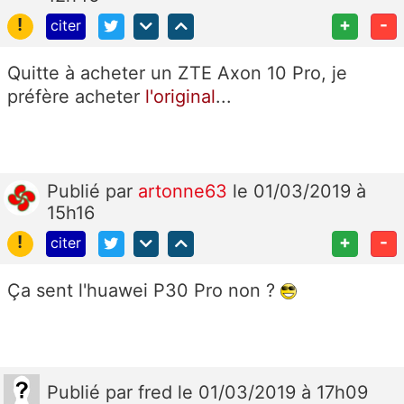
!
+
-
citer
Quitte à acheter un ZTE Axon 10 Pro, je
préfère acheter
l'original
...
Publié
par
artonne63
le 01/03/2019 à
15h16
!
+
-
citer
Ça sent l'huawei P30 Pro non ?
Publié
par
fred
le 01/03/2019 à 17h09