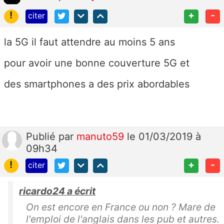
!
+
-
citer
la 5G il faut attendre au moins 5 ans
pour avoir une bonne couverture 5G et
des smartphones a des prix abordables
Publié
par
manuto59
le 01/03/2019 à
09h34
!
+
-
citer
ricardo24 a écrit
On est encore en France ou non ? Mare de
l'emploi de l'anglais dans les pub et autres.