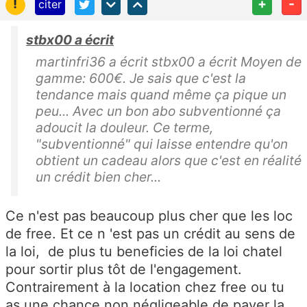
!
+
-
citer
stbx00 a écrit
martinfri36 a écrit stbx00 a écrit Moyen de
gamme: 600€. Je sais que c'est la
tendance mais quand même ça pique un
peu... Avec un bon abo subventionné ça
adoucit la douleur. Ce terme,
"subventionné" qui laisse entendre qu'on
obtient un cadeau alors que c'est en réalité
un crédit bien cher...
Ce n'est pas beaucoup plus cher que les loc
de free. Et ce n 'est pas un crédit au sens de
la loi, de plus tu beneficies de la loi chatel
pour sortir plus tôt de l'engagement.
Contrairement à la location chez free ou tu
as une chance non négligeable de payer la