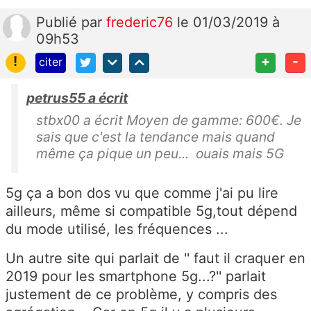
Publié
par
frederic76
le 01/03/2019 à
09h53
!
+
-
citer
petrus55 a écrit
stbx00 a écrit Moyen de gamme: 600€. Je
sais que c'est la tendance mais quand
même ça pique un peu... ouais mais 5G
5g ça a bon dos vu que comme j'ai pu lire
ailleurs, même si compatible 5g,tout dépend
du mode utilisé, les fréquences ...
Un autre site qui parlait de '' faut il craquer en
2019 pour les smartphone 5g...?'' parlait
justement de ce problème, y compris des