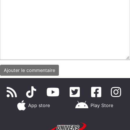
App store
Play Store