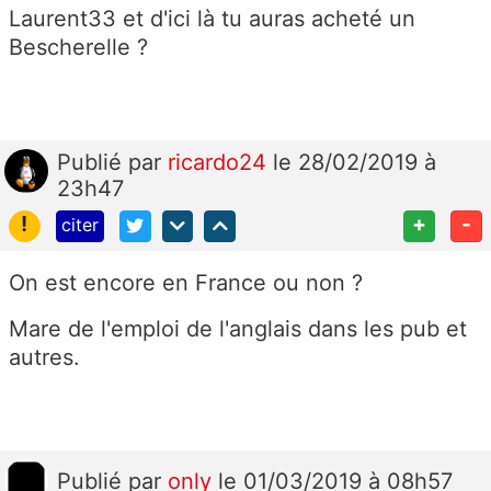
Laurent33 et d'ici là tu auras acheté un
Bescherelle ?
Publié
par
ricardo24
le 28/02/2019 à
23h47
!
+
-
citer
On est encore en France ou non ?
Mare de l'emploi de l'anglais dans les pub et
autres.
Publié
par
only
le 01/03/2019 à 08h57