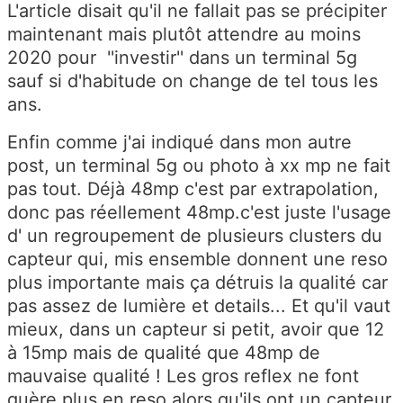
L'article disait qu'il ne fallait pas se précipiter
maintenant mais plutôt attendre au moins
2020 pour ''investir'' dans un terminal 5g
sauf si d'habitude on change de tel tous les
ans.
Enfin comme j'ai indiqué dans mon autre
post, un terminal 5g ou photo à xx mp ne fait
pas tout. Déjà 48mp c'est par extrapolation,
donc pas réellement 48mp.c'est juste l'usage
d' un regroupement de plusieurs clusters du
capteur qui, mis ensemble donnent une reso
plus importante mais ça détruis la qualité car
pas assez de lumière et details... Et qu'il vaut
mieux, dans un capteur si petit, avoir que 12
à 15mp mais de qualité que 48mp de
mauvaise qualité ! Les gros reflex ne font
guère plus en reso alors qu'ils ont un capteur