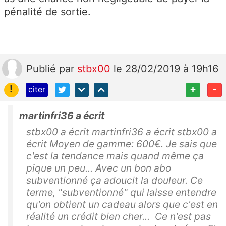
pénalité de sortie.
Publié
par
stbx00
le 28/02/2019 à 19h16
!
+
-
citer
martinfri36 a écrit
stbx00 a écrit martinfri36 a écrit stbx00 a
écrit Moyen de gamme: 600€. Je sais que
c'est la tendance mais quand même ça
pique un peu... Avec un bon abo
subventionné ça adoucit la douleur. Ce
terme, "subventionné" qui laisse entendre
qu'on obtient un cadeau alors que c'est en
réalité un crédit bien cher... Ce n'est pas