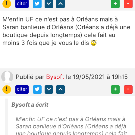
!
+
-
citer
M'enfin UF ce n'est pas à Orléans mais à
Saran banlieue d'Orléans (Orléans a déjà une
boutique depuis longtemps) cela fait au
moins 3 fois que je vous le dis
Publié
par
Bysoft
le 19/05/2021 à 19h15
!
+
-
citer
Bysoft a écrit
M'enfin UF ce n'est pas à Orléans mais à
Saran banlieue d'Orléans (Orléans a déjà
une boutique depuis longtemps) cela fait