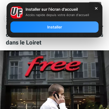
✕
Installer sur l'écran d'accueil
Accès rapide depuis votre écran d'accueil
Free recherche un conseiller
Installer
commercial Free Center à Orléans
dans le Loiret