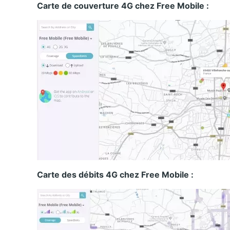
Carte de couverture 4G chez Free Mobile :
Carte des débits 4G chez Free Mobile :