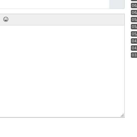
06
06
05
05
05
04
04
03