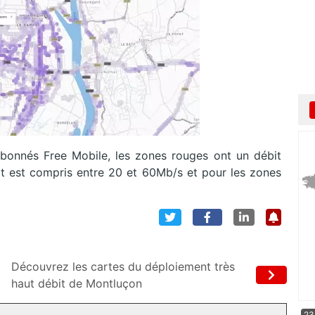
 abonnés Free Mobile, les zones rouges ont un débit
bit est compris entre 20 et 60Mb/s et pour les zones
Découvrez les cartes du déploiement très
haut débit de Montluçon
23