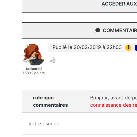
ACCÉDER AUX
COMMENTAIRE
!
Publié le 20/02/2019 à 22h03
taduarial
15902 points
rubrique
Bonjour, avant de po
commentaires
connaissance des rè