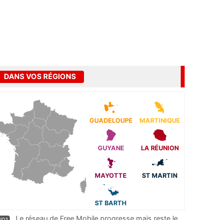
DANS VOS RÉGIONS
GUADELOUPE
MARTINIQUE
GUYANE
LA RÉUNION
MAYOTTE
ST MARTIN
ST BARTH
Le réseau de Free Mobile progresse mais reste le
/01