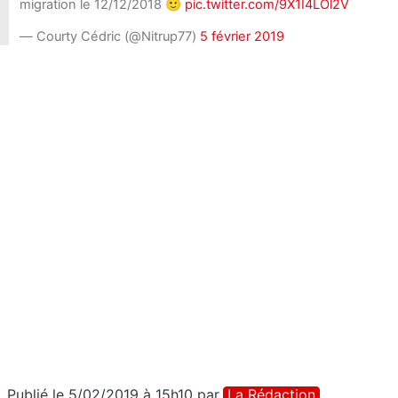
migration le 12/12/2018 🙂
pic.twitter.com/9X1I4LOl2V
— Courty Cédric (@Nitrup77)
5 février 2019
Publié le 5/02/2019 à 15h10
par
La Rédaction