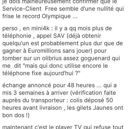
je dois malheureusement confirmer que le
Service-Client Free semble d'une nullité qui
frise le record Olympique ...
perso , en mini4k : il y a qq mois plus de
téléphonie , appel SAV (déjà obtenir
quelqu'un est probablement plus dur que de
gagner à Euromillions sans jouer) pour
tomber sur un olibrius assez goguenard qui
me dit "mais qui donc utilise encore le
téléphone fixe aujourd'hui ?"
échange annoncé pour 48 heures ... qui a
mis 3 semaines à arriver (vérification faite
auprès du transporteur : colis déposé 50
heures avant livraison , les gilets Jaunes ont
bon dos !)
maintenant c'est le player TV qui refuse tout