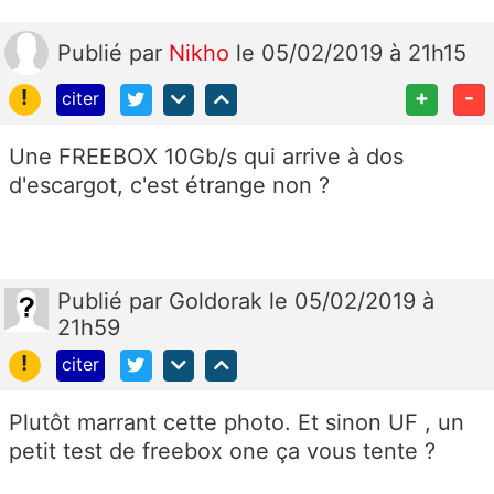
Publié
par
Nikho
le 05/02/2019 à 21h15
!
+
-
citer
Une FREEBOX 10Gb/s qui arrive à dos
d'escargot, c'est étrange non ?
Publié
par
Goldorak
le 05/02/2019 à
21h59
!
citer
Plutôt marrant cette photo. Et sinon UF , un
petit test de freebox one ça vous tente ?