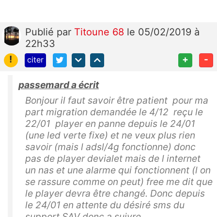
Publié
par
Titoune 68
le 05/02/2019 à
22h33
!
+
-
citer
passemard a écrit
Bonjour il faut savoir être patient pour ma
part migration demandée le 4/12 reçu le
22/01 player en panne depuis le 24/01
(une led verte fixe) et ne veux plus rien
savoir (mais l adsl/4g fonctionne) donc
pas de player devialet mais de l internet
un nas et une alarme qui fonctionnent (l on
se rassure comme on peut) free me dit que
le player devra être changé. Donc depuis
le 24/01 en attente du désiré sms du
support SAV donc a suivre