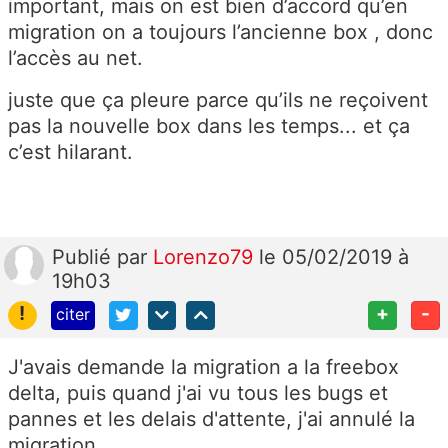
important, mais on est bien d’accord qu’en
migration on a toujours l’ancienne box , donc
l’accès au net.
juste que ça pleure parce qu’ils ne reçoivent
pas la nouvelle box dans les temps... et ça
c’est hilarant.
Publié
par
Lorenzo79
le 05/02/2019 à
19h03
!
+
-
citer
J'avais demande la migration a la freebox
delta, puis quand j'ai vu tous les bugs et
pannes et les delais d'attente, j'ai annulé la
migration.