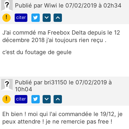
Publié
par
Wiwi
le 07/02/2019 à 02h34
!
citer
J’ai commdé ma Freebox Delta depuis le 12
décembre 2018 j’ai toujours rien reçu .
c’est du foutage de geule
Publié
par
bri31150
le 07/02/2019 à
10h04
!
citer
Eh bien ! moi qui l'ai commandée le 19/12, je
peux attendre ! je ne remercie pas free !