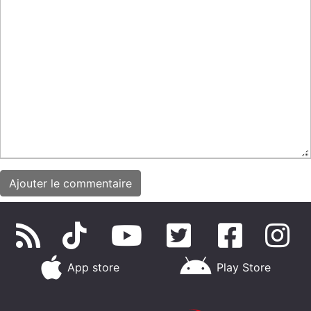
App store
Play Store