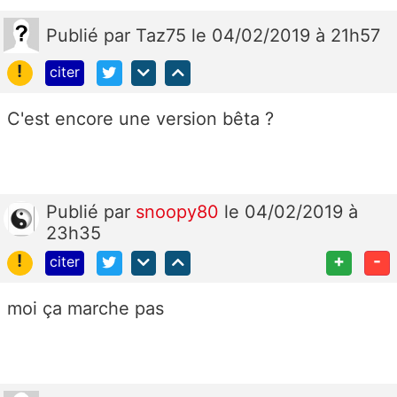
Publié
par
Taz75
le 04/02/2019 à 21h57
!
citer
C'est encore une version bêta ?
Publié
par
snoopy80
le 04/02/2019 à
23h35
!
+
-
citer
moi ça marche pas