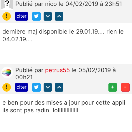
Publié
par
nico
le 04/02/2019 à 23h51
!
citer
dernière maj disponible le 29.01.19.... rien le
04.02.19....
Publié
par
petrus55
le 05/02/2019 à
00h21
!
+
-
citer
e ben pour des mises a jour pour cette appli
ils sont pas radin lollllllllllllll