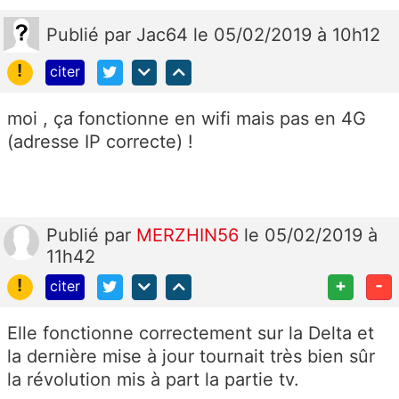
Publié
par
Jac64
le 05/02/2019 à 10h12
!
citer
moi , ça fonctionne en wifi mais pas en 4G
(adresse IP correcte) !
Publié
par
MERZHIN56
le 05/02/2019 à
11h42
!
+
-
citer
Elle fonctionne correctement sur la Delta et
la dernière mise à jour tournait très bien sûr
la révolution mis à part la partie tv.