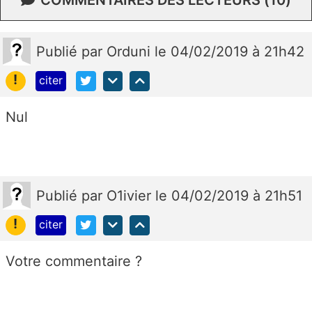
COMMENTAIRES DES LECTEURS (10)
Publié
par
Orduni
le 04/02/2019 à 21h42
!
citer
Nul
Publié
par
O1ivier
le 04/02/2019 à 21h51
!
citer
Votre commentaire ?