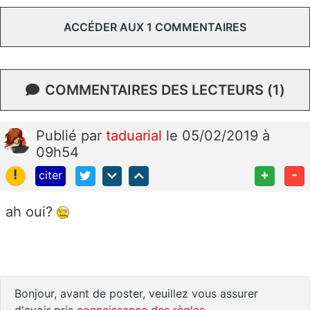
ACCÉDER AUX 1 COMMENTAIRES
COMMENTAIRES DES LECTEURS (1)
Publié
par
taduarial
le 05/02/2019 à
09h54
!
+
-
citer
ah oui?
Bonjour, avant de poster, veuillez vous assurer
d'avoir pris
connaissance des règles
.