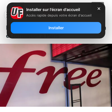
✕
Installer sur l'écran d'accueil
Accès rapide depuis votre écran d'accueil
Free recherche un assistant gestion
Installer
et formation à Paris