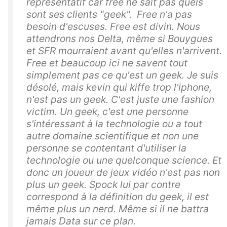
représentatif car free ne sait pas quels
sont ses clients "geek". Free n'a pas
besoin d'escuses. Free est divin. Nous
attendrons nos Delta, même si Bouygues
et SFR mourraient avant qu'elles n'arrivent.
Free et beaucoup ici ne savent tout
simplement pas ce qu'est un geek. Je suis
désolé, mais kevin qui kiffe trop l'iphone,
n'est pas un geek. C'est juste une fashion
victim. Un geek, c'est une personne
s'intéressant à la technologie ou a tout
autre domaine scientifique et non une
personne se contentant d'utiliser la
technologie ou une quelconque science. Et
donc un joueur de jeux vidéo n'est pas non
plus un geek. Spock lui par contre
correspond à la définition du geek, il est
même plus un nerd. Même si il ne battra
jamais Data sur ce plan.