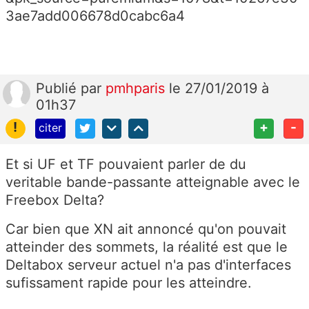
3ae7add006678d0cabc6a4
Publié
par
pmhparis
le 27/01/2019 à
01h37
!
+
-
citer
Et si UF et TF pouvaient parler de du
veritable bande-passante atteignable avec le
Freebox Delta?
Car bien que XN ait annoncé qu'on pouvait
atteinder des sommets, la réalité est que le
Deltabox serveur actuel n'a pas d'interfaces
sufissament rapide pour les atteindre.