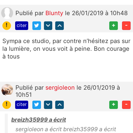
Publié
par
Blunty
le 26/01/2019 à 10h48
!
+
-
citer
Sympa ce studio, par contre n’hésitez pas sur
la lumière, on vous voit à peine. Bon courage
à tous
Publié
par
sergioleon
le 26/01/2019 à
10h51
!
+
-
citer
breizh35999 a écrit
sergioleon a écrit breizh35999 a écrit