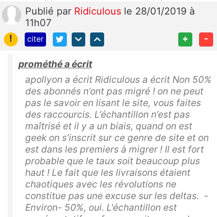
Publié
par
Ridiculous
le 28/01/2019 à
11h07
!
+
-
citer
prométhé a écrit
apollyon a écrit Ridiculous a écrit Non 50%
des abonnés n’ont pas migré ! on ne peut
pas le savoir en lisant le site, vous faites
des raccourcis. L’échantillon n’est pas
maîtrisé et il y a un biais, quand on est
geek on s’inscrit sur ce genre de site et on
est dans les premiers à migrer ! Il est fort
probable que le taux soit beaucoup plus
haut ! Le fait que les livraisons étaient
chaotiques avec les révolutions ne
constitue pas une excuse sur les deltas. -
Environ- 50%, oui. L'échantillon est