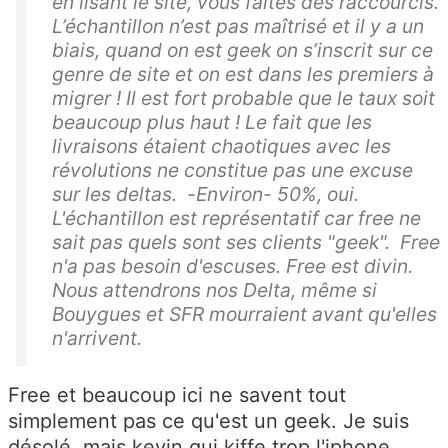
en lisant le site, vous faites des raccourcis.
L’échantillon n’est pas maîtrisé et il y a un
biais, quand on est geek on s’inscrit sur ce
genre de site et on est dans les premiers à
migrer ! Il est fort probable que le taux soit
beaucoup plus haut ! Le fait que les
livraisons étaient chaotiques avec les
révolutions ne constitue pas une excuse
sur les deltas. -Environ- 50%, oui.
L'échantillon est représentatif car free ne
sait pas quels sont ses clients "geek". Free
n'a pas besoin d'escuses. Free est divin.
Nous attendrons nos Delta, même si
Bouygues et SFR mourraient avant qu'elles
n'arrivent.
Free et beaucoup ici ne savent tout
simplement pas ce qu'est un geek. Je suis
désolé, mais kevin qui kiffe trop l'iphone,