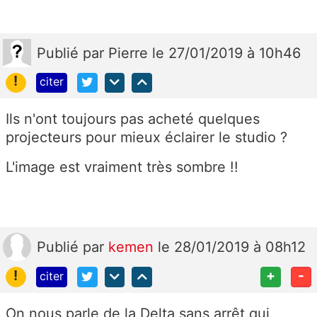
Publié
par
Pierre
le 27/01/2019 à 10h46
!
citer
Ils n'ont toujours pas acheté quelques
projecteurs pour mieux éclairer le studio ?
L'image est vraiment très sombre !!
Publié
par
kemen
le 28/01/2019 à 08h12
!
+
-
citer
On nous parle de la Delta sans arrêt qui