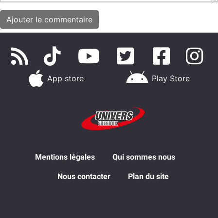
App store
Play Store
Mentions légales
Qui sommes nous
Nous contacter
Plan du site