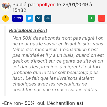
Publié
par
apollyon
le 26/01/2019 à
15h32
!
+
-
citer
Ridiculous a écrit
Non 50% des abonnés n’ont pas migré ! on
ne peut pas le savoir en lisant le site, vous
faites des raccourcis. L’échantillon n’est
pas maîtrisé et il y a un biais, quand on est
geek on s’inscrit sur ce genre de site et on
est dans les premiers à migrer ! Il est fort
probable que le taux soit beaucoup plus
haut ! Le fait que les livraisons étaient
chaotiques avec les révolutions ne
constitue pas une excuse sur les deltas.
-Environ- 50%, oui. L'échantillon est