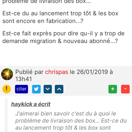
problème de livraison des box...
Est-ce du au lancement trop tôt & les box
sont encore en fabrication...?
Est-ce fait exprès pour dire qu-il y a trop de
demande migration & nouveau abonné...?
Publié
par
chrispas
le 26/01/2019 à
13h41
!
+
-
citer
haykick a écrit
J'aimerai bien savoir c'est du à quoi le
problème de livraison des box... Est-ce du
au lancement trop tôt & les box sont