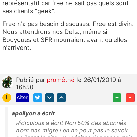
représentatif car free ne sait pas quels sont
ses clients "geek".
Free n'a pas besoin d'escuses. Free est divin.
Nous attendrons nos Delta, même si
Bouygues et SFR mourraient avant qu'elles
n'arrivent.
Publié
par
prométhé
le 26/01/2019 à
16h50
!
+
-
citer
apollyon a écrit
Ridiculous a écrit Non 50% des abonnés
n’ont pas migré ! on ne peut pas le savoir