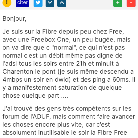
!
+
-
citer
Bonjour,
Je suis sur la Fibre depuis peu chez Free,
avec une Freebox One, un peu bugée, mais
on va dire que c "normal", ce qui n'est pas
normal c'est un débit même pas digne de
l'adsl tous les soirs entre 21h et minuit à
Charenton le pont (je suis même descendu a
4mbps un soir en dwld) et des ping a 60ms. Il
y a manifestement saturation de quelque
chose quelque part ....
J'ai trouvé des gens très compétents sur les
forum de l'ADUF, mais comment faire avancer
les choses encore plus vite, car c'est
absolument inutilisable le soir la Fibre Free