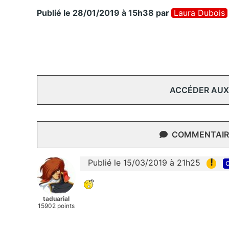
Publié le 28/01/2019 à 15h38
par
Laura Dubois
ACCÉDER AUX
COMMENTAIRE
!
Publié le 15/03/2019 à 21h25
c
taduarial
15902 points