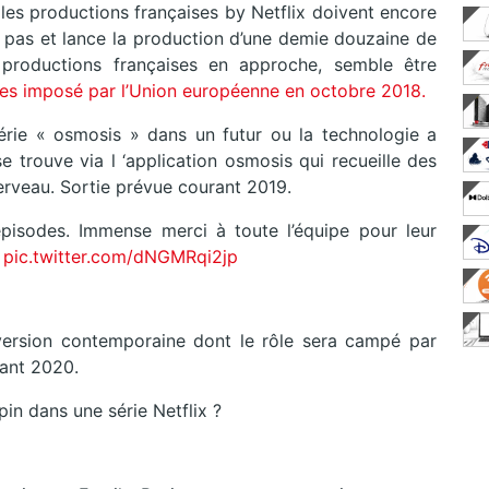
les productions françaises by Netflix doivent encore
e pas et lance la production d’une demie douzaine de
roductions françaises en approche, semble être
les imposé par l’Union européenne en octobre 2018.
érie « osmosis » dans un futur ou la technologie a
se trouve via l ‘application osmosis qui recueille des
erveau. Sortie prévue courant 2019.
isodes. Immense merci à toute l’équipe pour leur
.
pic.twitter.com/dNGMRqi2jp
version contemporaine dont le rôle sera campé par
vant 2020.
pin dans une série Netflix ?