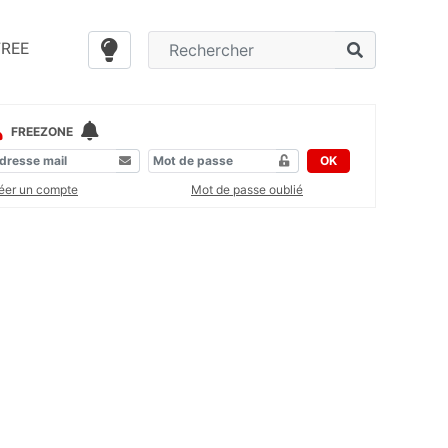
FREE
FREEZONE
OK
éer un compte
Mot de passe oublié