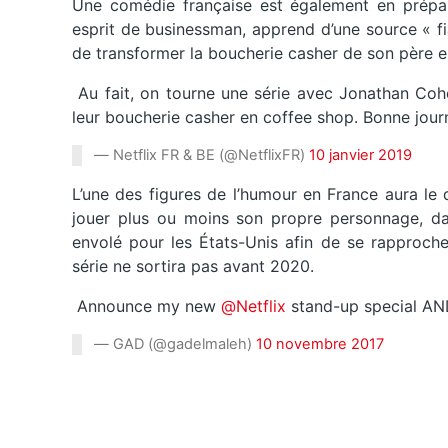
Une comédie française est également en prépara
esprit de businessman, apprend d’une source « fia
de transformer la boucherie casher de son père e
Au fait, on tourne une série avec Jonathan Cohe
leur boucherie casher en coffee shop. Bonne jou
— Netflix FR & BE (@NetflixFR)
10 janvier 2019
L’une des figures de l’humour en France aura le 
jouer plus ou moins son propre personnage, dans
envolé pour les États-Unis afin de se rapprocher
série ne sortira pas avant 2020.
Announce my new
@Netflix
stand-up special AN
— GAD (@gadelmaleh)
10 novembre 2017