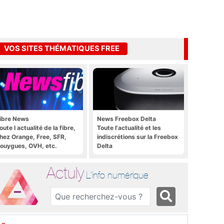
VOS SITES THÉMATIQUES FREE
ibre News
News Freebox Delta
oute l actualité de la fibre,
Toute l'actualité et les
hez Orange, Free, SFR,
indiscrétions sur la Freebox
ouygues, OVH, etc.
Delta
Actuly
L'info numérique