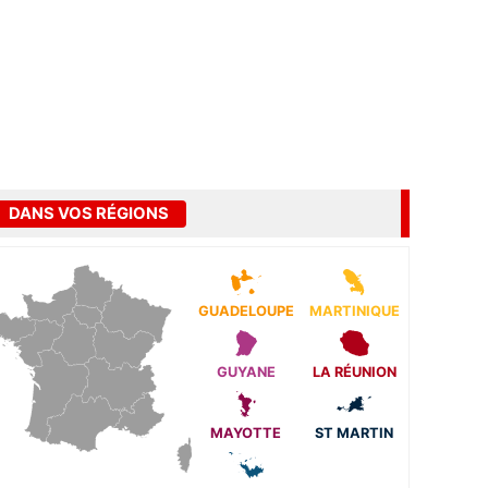
DANS VOS RÉGIONS
GUADELOUPE
MARTINIQUE
GUYANE
LA RÉUNION
MAYOTTE
ST MARTIN