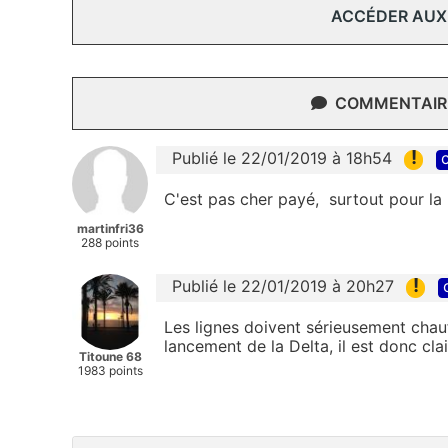
ACCÉDER AUX
COMMENTAIRE
!
Publié le 22/01/2019 à 18h54
c
C'est pas cher payé, surtout pour la 
martinfri36
288 points
!
Publié le 22/01/2019 à 20h27
Les lignes doivent sérieusement chau
lancement de la Delta, il est donc clair
Titoune 68
1983 points