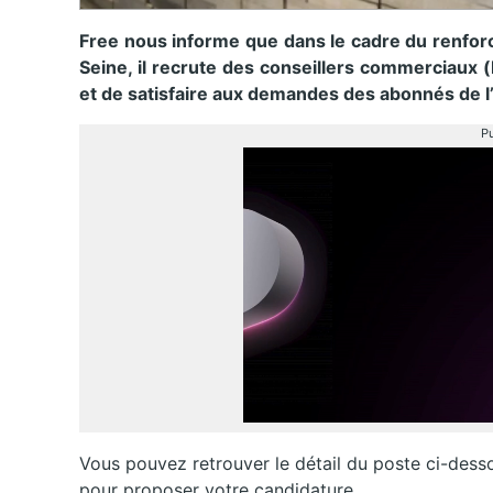
Free nous informe que dans le cadre du renforc
Seine, il recrute des conseillers commerciaux (
et de satisfaire aux demandes des abonnés de l
Pu
Vous pouvez retrouver le détail du poste ci-dessous,
pour proposer votre candidature.