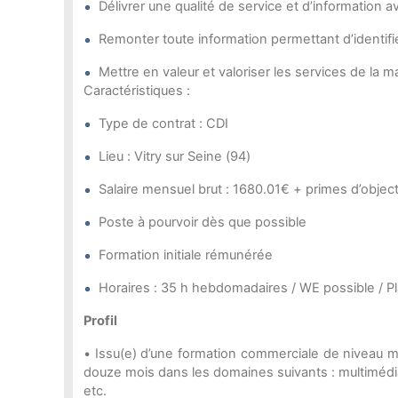
Délivrer une qualité de service et d’information a
Remonter toute information permettant d’identifie
Mettre en valeur et valoriser les services de la mar
Caractéristiques :
Type de contrat : CDI
Lieu : Vitry sur Seine (94)
Salaire mensuel brut : 1680.01€ + primes d’objecti
Poste à pourvoir dès que possible
Formation initiale rémunérée
Horaires : 35 h hebdomadaires / WE possible / Pla
Profil
• Issu(e) d’une formation commerciale de nivea
douze mois dans les domaines suivants : multimédia
etc.