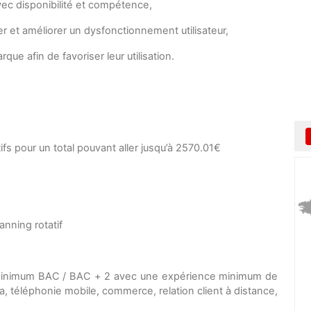
vec disponibilité et compétence,
r et améliorer un dysfonctionnement utilisateur,
que afin de favoriser leur utilisation.
fs pour un total pouvant aller jusqu’à 2570.01€
nning rotatif
u minimum BAC / BAC + 2 avec une expérience minimum de
, téléphonie mobile, commerce, relation client à distance,