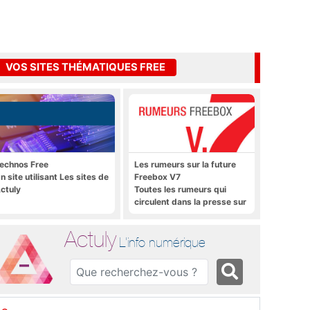
VOS SITES THÉMATIQUES FREE
echnos Free
Les rumeurs sur la future
n site utilisant Les sites de
Freebox V7
ctuly
Toutes les rumeurs qui
circulent dans la presse sur
la future Freebox V7 que
sera lancée prochainement
Actuly
L'info numérique