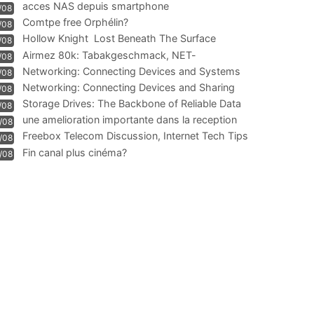
acces NAS depuis smartphone
/08
Comtpe free Orphélin?
/08
Hollow Knight  Lost Beneath The Surface
/08
Airmez 80k: Tabakgeschmack, NET-
/08
Technologie und Leistung im
Networking: Connecting Devices and Systems
/08
Networking: Connecting Devices and Sharing
/08
Information
Storage Drives: The Backbone of Reliable Data
/08
Management
une amelioration importante dans la reception
/08
WIFI
Freebox Telecom Discussion, Internet Tech Tips
/08
Communi
Fin canal plus cinéma?
/08