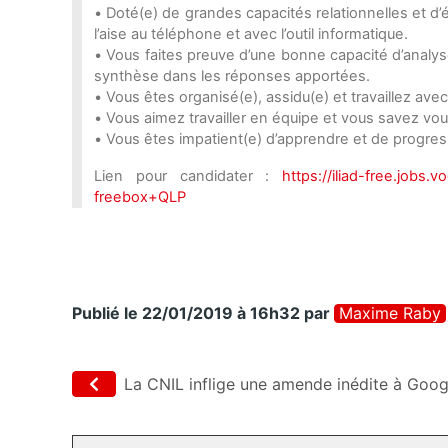
• Doté(e) de grandes capacités relationnelles et 
l’aise au téléphone et avec l’outil informatique.
• Vous faites preuve d’une bonne capacité d’anal
synthèse dans les réponses apportées.
• Vous êtes organisé(e), assidu(e) et travaillez avec
• Vous aimez travailler en équipe et vous savez vou
• Vous êtes impatient(e) d’apprendre et de progre
Lien pour candidater :
https://iliad-free.jobs.
vo
freebox+QLP
Publié le 22/01/2019 à 16h32
par
Maxime Raby
La CNIL inflige une amende inédite à Goog