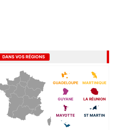
DANS VOS RÉGIONS
GUADELOUPE
MARTINIQUE
GUYANE
LA RÉUNION
MAYOTTE
ST MARTIN