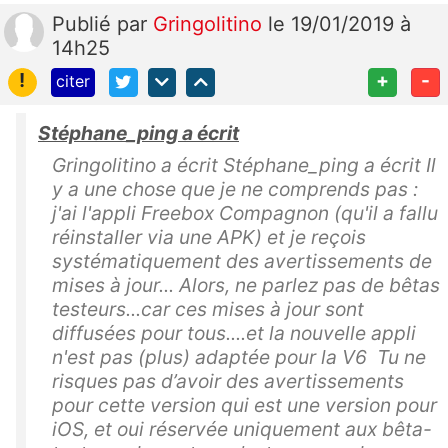
Publié
par
Gringolitino
le 19/01/2019 à
14h25
!
+
-
citer
Stéphane_ping a écrit
Gringolitino a écrit Stéphane_ping a écrit Il
y a une chose que je ne comprends pas :
j'ai l'appli Freebox Compagnon (qu'il a fallu
réinstaller via une APK) et je reçois
systématiquement des avertissements de
mises à jour... Alors, ne parlez pas de bêtas
testeurs...car ces mises à jour sont
diffusées pour tous....et la nouvelle appli
n'est pas (plus) adaptée pour la V6 Tu ne
risques pas d’avoir des avertissements
pour cette version qui est une version pour
iOS, et oui réservée uniquement aux bêta-