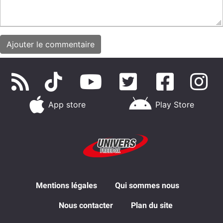
App store
Play Store
Mentions légales
Qui sommes nous
Nous contacter
Plan du site