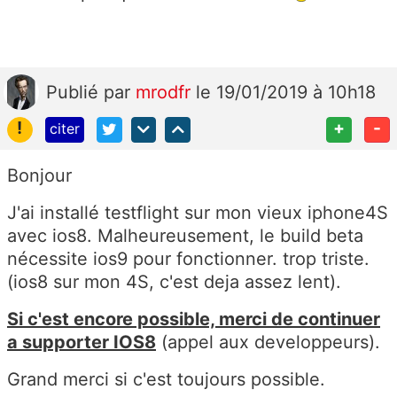
Publié
par
mrodfr
le 19/01/2019 à 10h18
!
+
-
citer
Bonjour
J'ai installé testflight sur mon vieux iphone4S
avec ios8. Malheureusement, le build beta
nécessite ios9 pour fonctionner. trop triste.
(ios8 sur mon 4S, c'est deja assez lent).
Si c'est encore possible, merci de continuer
a supporter IOS8
(appel aux developpeurs).
Grand merci si c'est toujours possible.