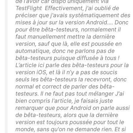
de l’avoir car dispo uniquement via
TestFlight Effectivement, j'ai oublié de
préciser que j'avais systématiquement des
mises à jour sur la version Android.... Donc
pour être bêta-testeurs, normalement il
faut manuellement mettre la dernière
version, sauf que là, elle est poussée en
automatique, donc ne parlons pas de
bêta-testeurs puisque diffusée à tous !
L’article ici parle des bêta-testeurs pour la
version iOS, et là il n’y a pas de soucis
seuls les bêta-testeurs la recevront, donc
normal et correct de parler des bêta-
testeurs. Il ne faut pas tout mélanger J'ai
bien compris l'article, je faisais juste
remarquer que pour Android on parle aussi
de bêta-testeurs, alors que la dernière
version est toujours poussée pour tout le
monde, sans qu'on ne demande rien. Et si