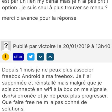
est par un lien my canal mais je n ai pas prit l
option . je suis seul à plus trouver se menu ?
merci d avance pour la réponse
Publié
par
victoire
le 20/01/2019 à 13h40
!
citer
Depuis 1 mois je ne peux plus associer
freebox Android à ma freebox. Je l' ai
supprimée et réinstallé mais malgré que je
sois connecté en wifi à la box on me signale
dsn/si erronée et je ne peux plus progresser.
Que faire free ne m 'a pas donné de
solutions.