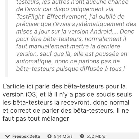
testeurs, les autres n’ont aucune chance
de l’avoir car dispo uniquement via
TestFlight Effectivement, j'ai oublié de
préciser que j'avais systématiquement des
mises à jour sur la version Android.... Donc
pour être bêta-testeurs, normalement il
faut manuellement mettre la dernière
version, sauf que là, elle est poussée en
automatique, donc ne parlons pas de
bêta-testeurs puisque diffusée à tous !
L’article ici parle des bêta-testeurs pour la
version iOS, et là il n’y a pas de soucis seuls
les bêta-testeurs la recevront, donc normal
et correct de parler des bêta-testeurs. Il ne
faut pas tout mélanger
Freebox Delta
944 Mb/s
552 Mb/s