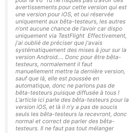
pour la V6 Tu ne risques pas d’avoir des
avertissements pour cette version qui est
une version pour iOS, et oui réservée
uniquement aux bêta-testeurs, les autres
n’ont aucune chance de l’avoir car dispo
uniquement via TestFlight Effectivement,
j'ai oublié de préciser que j'avais
systématiquement des mises à jour sur la
version Android.... Donc pour être bêta-
testeurs, normalement il faut
manuellement mettre la dernière version,
sauf que là, elle est poussée en
automatique, donc ne parlons pas de
bêta-testeurs puisque diffusée à tous !
L’article ici parle des bêta-testeurs pour la
version iOS, et là il n’y a pas de soucis
seuls les bêta-testeurs la recevront, donc
normal et correct de parler des bêta-
testeurs. Il ne faut pas tout mélanger