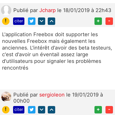
Publié
par
Jcharp
le 18/01/2019 à 22h43
!
+
-
citer
L'application Freebox doit supporter les
nouvelles Freebox mais également les
anciennes. L'intérêt d'avoir des beta testeurs,
c'est d'avoir un éventail assez large
d'utilisateurs pour signaler les problèmes
rencontrés
Publié
par
sergioleon
le 19/01/2019 à
00h00
!
+
-
citer