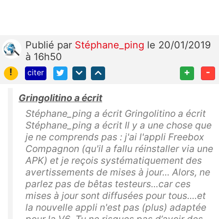
Publié
par
Stéphane_ping
le 20/01/2019
à 16h50
!
+
-
citer
Gringolitino a écrit
Stéphane_ping a écrit Gringolitino a écrit
Stéphane_ping a écrit Il y a une chose que
je ne comprends pas : j'ai l'appli Freebox
Compagnon (qu'il a fallu réinstaller via une
APK) et je reçois systématiquement des
avertissements de mises à jour... Alors, ne
parlez pas de bêtas testeurs...car ces
mises à jour sont diffusées pour tous....et
la nouvelle appli n'est pas (plus) adaptée