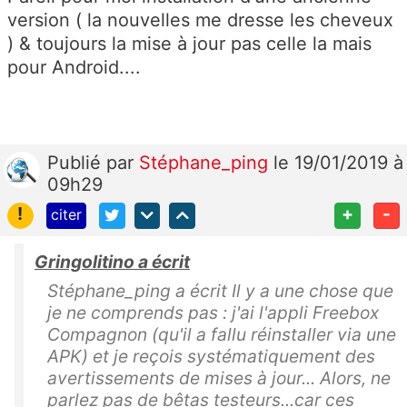
version ( la nouvelles me dresse les cheveux
) & toujours la mise à jour pas celle la mais
pour Android....
Publié
par
Stéphane_ping
le 19/01/2019 à
09h29
!
+
-
citer
Gringolitino a écrit
Stéphane_ping a écrit Il y a une chose que
je ne comprends pas : j'ai l'appli Freebox
Compagnon (qu'il a fallu réinstaller via une
APK) et je reçois systématiquement des
avertissements de mises à jour... Alors, ne
parlez pas de bêtas testeurs...car ces