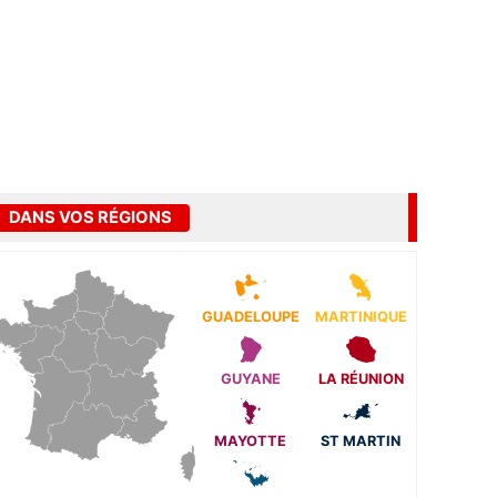
DANS VOS RÉGIONS
GUADELOUPE
MARTINIQUE
GUYANE
LA RÉUNION
MAYOTTE
ST MARTIN