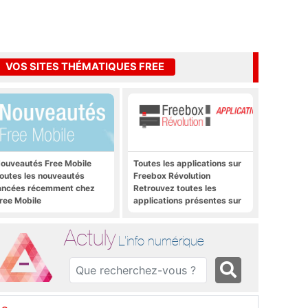
VOS SITES THÉMATIQUES FREE
ouveautés Free Mobile
Toutes les applications sur
outes les nouveautés
Freebox Révolution
ancées récemment chez
Retrouvez toutes les
ree Mobile
applications présentes sur
Freebox Révolution en un
clic
Actuly
L'info numérique