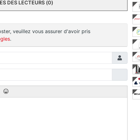
S DES LECTEURS (0)
ster, veuillez vous assurer d'avoir pris
gles
.