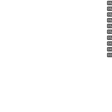
06
06
06
06
05
05
05
04
04
03