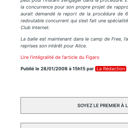
peut pour l’instant s’engager dans la procédure. E
la concurrence pour son propre projet de rappr
aurait demandé le report de la procédure de 6
redoutable concurrent qui s’est fait une spécialité
Club Internet.
La balle est maintenant dans le camp de Free, l’
reprises son intérêt pour Alice.
Lire l’intégralité de l’article du Figaro
Publié le 28/01/2008 à 15h15
par
La Rédaction
SOYEZ LE PREMIER À