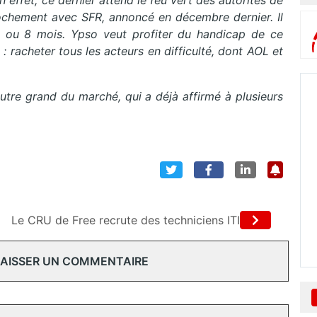
n effet, ce dernier attend le feu vert des autorités de
ochement avec SFR, annoncé en décembre dernier. Il
 ou 8 mois. Ypso veut profiter du handicap de ce
 : racheter tous les acteurs en difficulté, dont AOL et
autre grand du marché, qui a déjà affirmé à plusieurs
Le CRU de Free recrute des techniciens ITI
 LAISSER UN COMMENTAIRE