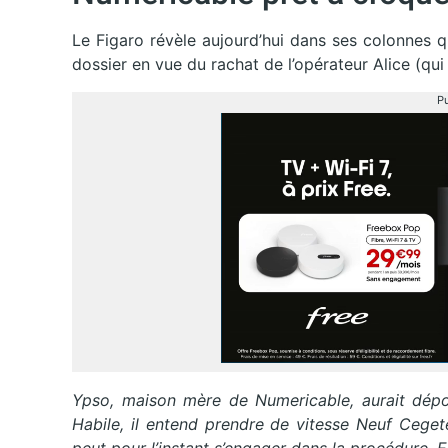
Le Figaro révèle aujourd’hui dans ses colonnes 
dossier en vue du rachat de l’opérateur Alice (qui 
Pu
Ypso, maison mère de Numericable, aurait dépo
Habile, il entend prendre de vitesse Neuf Cegete