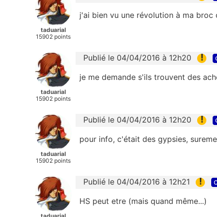
j'ai bien vu une révolution à ma bro
taduarial
15902 points
!
Publié le 04/04/2016 à 12h20
je me demande s'ils trouvent des ach
taduarial
15902 points
!
Publié le 04/04/2016 à 12h20
pour info, c'était des gypsies, suremen
taduarial
15902 points
!
Publié le 04/04/2016 à 12h21
c
HS peut etre (mais quand même...)
taduarial