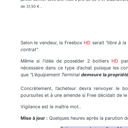
.
de 31,50 €
Selon le vendeur, la Freebox
HD
serait
"libre à la
contrat"
.
Même si l’idée de posséder 2 boitiers
HD
pa
nécessaire dans ce type d’achat puisque les con
que
"L’équipement Terminal
demeure la propriété
Concrètement,
l’acheteur devra renvoyer le bo
poursuites et à une amende si Free décidait de le
Vigilance est le maître mot..
Mise à jour :
Quelques heures après la parution de 