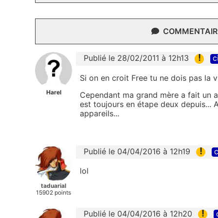
COMMENTAIRE
!
Publié le 28/02/2011 à 12h13
c
Si on en croit Free tu ne dois pas la 
Harel
Cependant ma grand mère a fait un 
est toujours en étape deux depuis... 
appareils...
!
Publié le 04/04/2016 à 12h19
c
lol
taduarial
15902 points
!
Publié le 04/04/2016 à 12h20