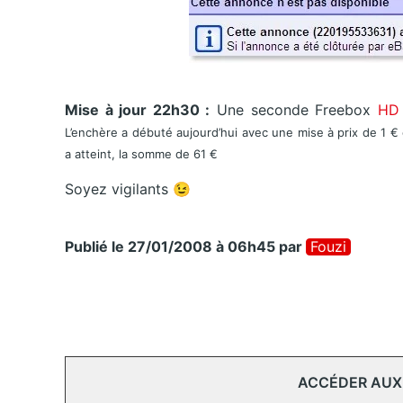
Mise à jour 22h30 :
Une seconde Freebox
H
L’enchère a débuté aujourd’hui avec une mise à prix de 1 €
a atteint, la somme de 61 €
Soyez vigilants 😉
Publié le 27/01/2008 à 06h45
par
Fouzi
ACCÉDER AUX