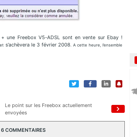
D
+ une Freebox V5-ADSL sont en vente sur Ebay !
s’achèvera le 3 février 2008
et
. A cette heure, l’ensemble
Le point sur les Freebox actuellement
envoyées
 6 COMMENTAIRES