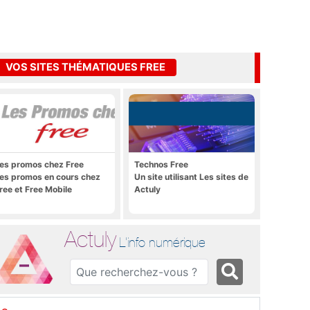
VOS SITES THÉMATIQUES FREE
es promos chez Free
Technos Free
es promos en cours chez
Un site utilisant Les sites de
ree et Free Mobile
Actuly
Actuly
L'info numérique