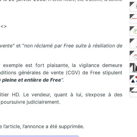
<>
 vente"
et "
non réclamé par Free suite à résiliation de
r exemple est fort plaisante, la vigilance demeure
ditions générales de vente (CGV) de Free stipulent
 pleine et entière de Free
".
itier HD
. Le vendeur,
quant à lui,
s’expose à des
 poursuivre judiciairement.
l’article,
l’annonce a été supprimée.