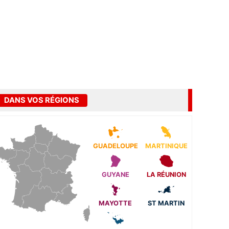
DANS VOS RÉGIONS
GUADELOUPE
MARTINIQUE
GUYANE
LA RÉUNION
MAYOTTE
ST MARTIN