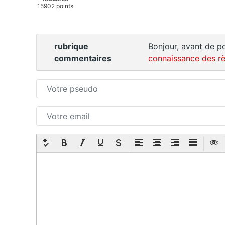
15902 points
rubrique
Bonjour, avant de po
commentaires
connaissance des rè