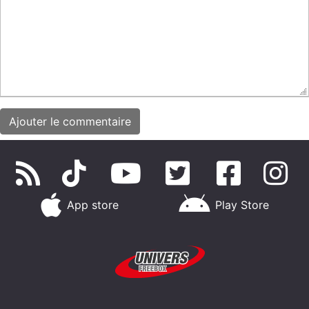
App store
Play Store