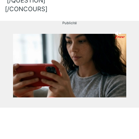
[/QUESTION]
[/CONCOURS]
Publicité